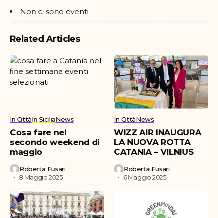
Non ci sono eventi
Related Articles
In Città
In Sicilia
News
In Città
News
Cosa fare nel
WIZZ AIR INAUGURA
secondo weekend di
LA NUOVA ROTTA
maggio
CATANIA – VILNIUS
Roberta Fusari
Roberta Fusari
8 Maggio 2025
6 Maggio 2025