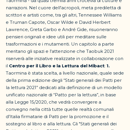
Taormina - da quasi tremila anni crocevia di culture e
narrazioni. Nel cuore dell'acropoli, meta prediletta di
scrittori e artisti come, tra gli altri, Tennessee Williams
e Truman Capote, Oscar Wilde e David Herbert
Lawrence, Greta Garbo e André Gide, risuoneranno
pensieri originali e idee utili per meditare sulle
trasformazioni e i mutamenti. Un capitolo a parte
meritano gli spazi e l'attenzione che Taobuk 2021
riserverà alle iniziative realizzate in collaborazione con
il
Centro per il Libro e la Lettura del Mibact
:
1.
Taormina è stata scelta, a livello nazionale, quale sede
della prima edizione degli “Stati generali dei Patti per
la lettura 2021” dedicati alla definizione di un modello
unificato nazionale di “Patto per la lettura”, in base
alla Legge 15/2020, che vedrà convergere a
convegno nella città tutte quelle realtà comunali
d’Italia firmatarie di Patti per la promozione e il
sostegno al libro e alla lettura. Gli "Stati generali dei