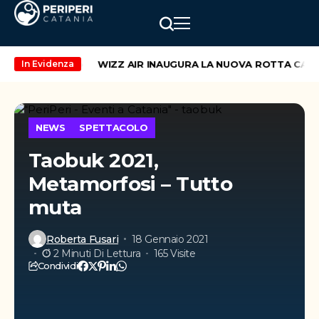
kend di maggio
WIZZ AIR INAUGURA LA NUOVA ROTTA CATANI
In Evidenza
NEWS
SPETTACOLO
Taobuk 2021,
Metamorfosi – Tutto
muta
Roberta Fusari
18 Gennaio 2021
2 Minuti Di Lettura
165 Visite
Condividi