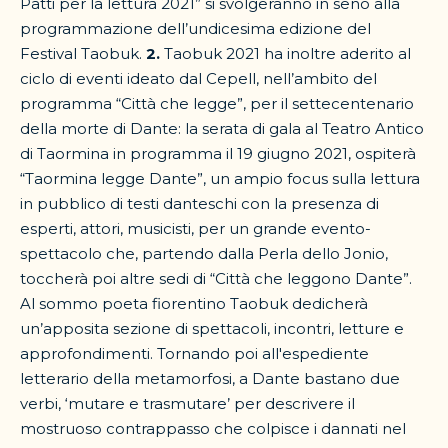
Patti per la lettura 2021” si svolgeranno in seno alla
programmazione dell’undicesima edizione del
Festival Taobuk.
2.
Taobuk 2021 ha inoltre aderito al
ciclo di eventi ideato dal Cepell, nell’ambito del
programma “Città che legge”, per il settecentenario
della morte di Dante: la serata di gala al Teatro Antico
di Taormina in programma il 19 giugno 2021, ospiterà
“Taormina legge Dante”, un ampio focus sulla lettura
in pubblico di testi danteschi con la presenza di
esperti, attori, musicisti, per un grande evento-
spettacolo che, partendo dalla Perla dello Jonio,
toccherà poi altre sedi di “Città che leggono Dante”.
Al sommo poeta fiorentino Taobuk dedicherà
un’apposita sezione di spettacoli, incontri, letture e
approfondimenti. Tornando poi all'espediente
letterario della metamorfosi, a Dante bastano due
verbi, ‘mutare e trasmutare’ per descrivere il
mostruoso contrappasso che colpisce i dannati nel