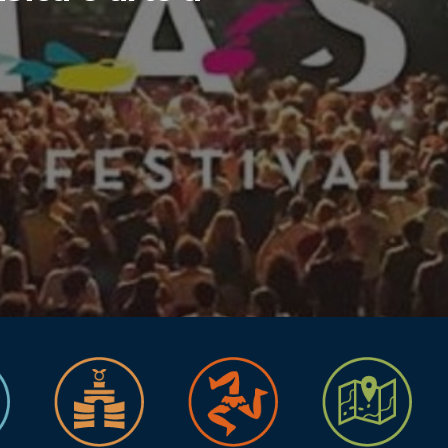
 concerto per la pace a