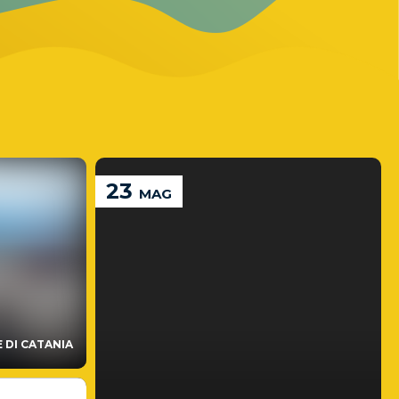
23
MAG
DI CATANIA