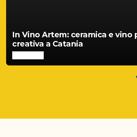
In Vino Artem: ceramica e vino 
creativa a Catania
WEEK-END