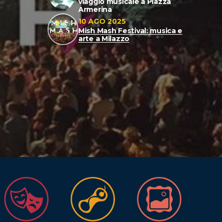
viaggio musicale a Piazza
Armerina
10 AGO 2025
Mish Mash Festival: musica e
arte a Milazzo