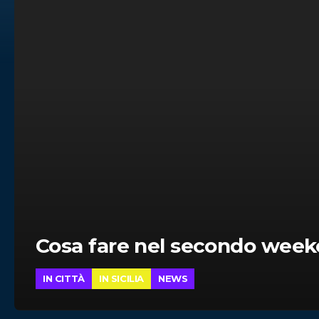
Cosa fare nel secondo wee
IN CITTÀ
IN SICILIA
NEWS