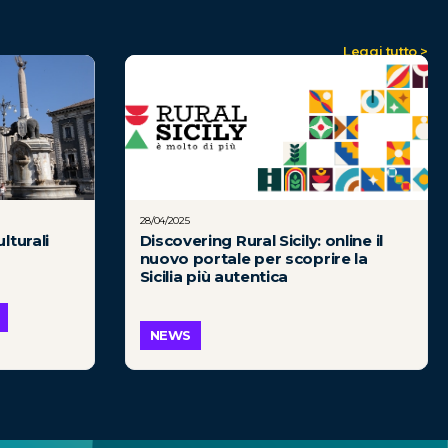
Leggi tutto >
28/04/2025
lturali
Discovering Rural Sicily: online il
nuovo portale per scoprire la
Sicilia più autentica
NEWS