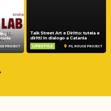
Talk Street Art e Diritto: tutela e
ling
diritti in dialogo a Catania
atania
LIFESTYLE
UGE PROJECT
FIL ROUGE PROJECT