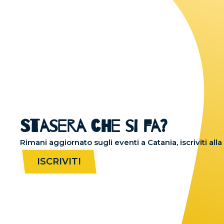
Stasera che si fa?
Rimani aggiornato sugli eventi a Catania, iscriviti all
ISCRIVITI