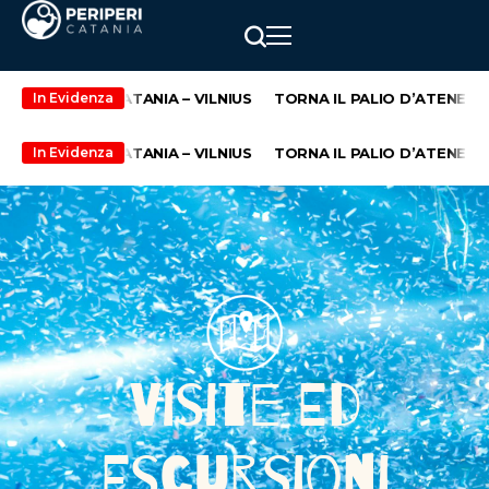
ROTTA CATANIA – VILNIUS
TORNA IL PALIO D’ATENEO, GIUNTO
In Evidenza
ROTTA CATANIA – VILNIUS
TORNA IL PALIO D’ATENEO, GIUNTO
In Evidenza
Visite Ed
Escursioni