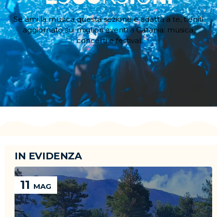
Se ami la musica questa sezione è adatta a te, tieniti
aggiornato sui migliori eventi a Catania: musica,
concerti e festival
IN EVIDENZA
11
MAG