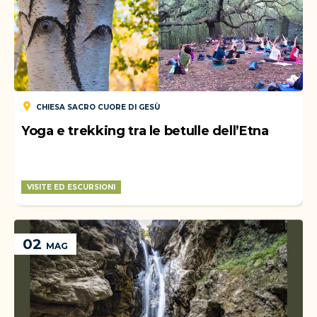
CHIESA SACRO CUORE DI GESÙ
Yoga e trekking tra le betulle dell’Etna
VISITE ED ESCURSIONI
WEEK-END
02
MAG