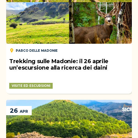
PARCO DELLE MADONIE
Trekking sulle Madonie: il 26 aprile
un’escursione alla ricerca dei daini
VISITE ED ESCURSIONI
WEEK-END
26
APR