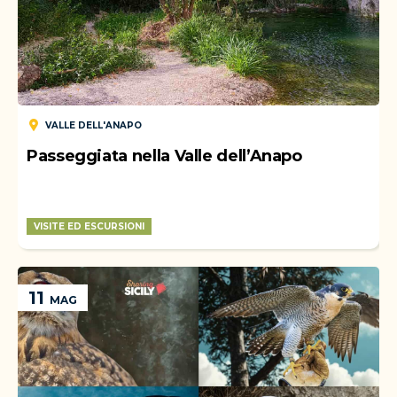
VALLE DELL'ANAPO
Passeggiata nella Valle dell’Anapo
VISITE ED ESCURSIONI
WEEK-END
11
MAG