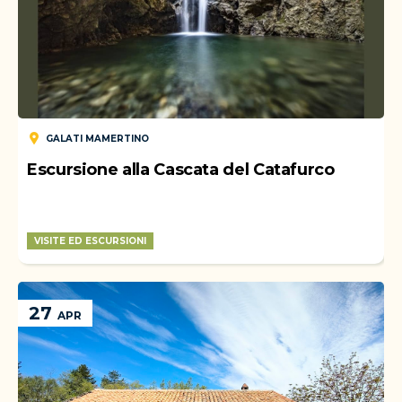
GALATI MAMERTINO
Escursione alla Cascata del Catafurco
VISITE ED ESCURSIONI
WEEK-END
27
APR