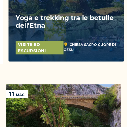
Yoga e trekking tra le betulle
dell’Etna
VISITE ED
CHIESA SACRO CUORE DI
GESÙ
ESCURSIONI
11
MAG