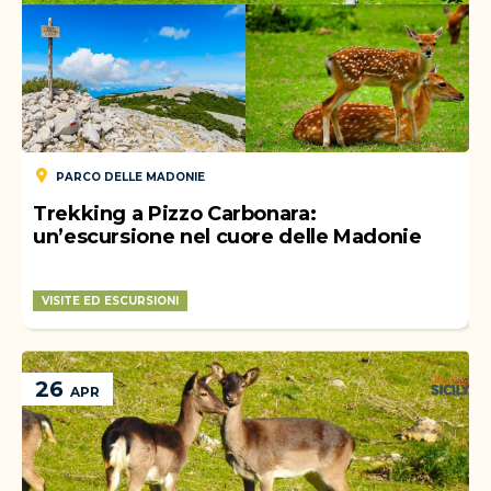
PARCO DELLE MADONIE
Trekking a Pizzo Carbonara:
un’escursione nel cuore delle Madonie
VISITE ED ESCURSIONI
WEEK-END
26
APR