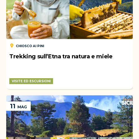
CHIOSCO AI PINI
Trekking sull’Etna tra natura e miele
VISITE ED ESCURSIONI
WEEK-END
11
MAG