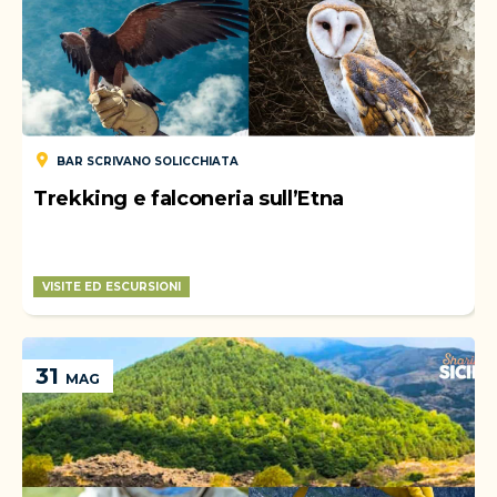
BAR SCRIVANO SOLICCHIATA
Trekking e falconeria sull’Etna
VISITE ED ESCURSIONI
WEEK-END
31
MAG