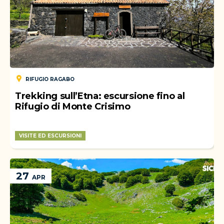
RIFUGIO RAGABO
Trekking sull’Etna: escursione fino al
Rifugio di Monte Crisimo
VISITE ED ESCURSIONI
WEEK-END
27
APR