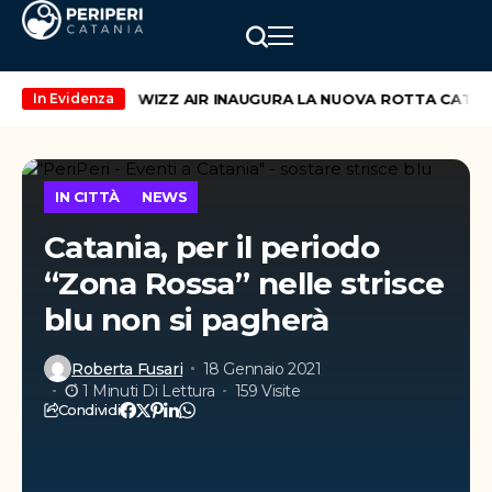
end di maggio
WIZZ AIR INAUGURA LA NUOVA ROTTA CATANIA
In Evidenza
IN CITTÀ
NEWS
Catania, per il periodo
“Zona Rossa” nelle strisce
blu non si pagherà
Roberta Fusari
18 Gennaio 2021
1 Minuti Di Lettura
159 Visite
Condividi