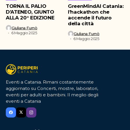
TORNA IL PALIO
GreenMindAI Catania:
D’ATENEO, GIUNTO
l’hackathon che
ALLA 20° EDIZIONE
accende il futuro
della città
Giuliana Furnò
6 Maggio 2025
Giuliana Furnò
6 Maggio 2025
Eventi a Catania. Rimani costantemente
aggiornato su Concerti, mostre, laboratori,
eventi per adulti e bambini. Il meglio degli
eventi a Catania