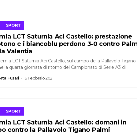
SPORT
mia LCT Saturnia Aci Castello: prestazione
otono e i biancoblu perdono 3-0 contro Palm
la Valentia
temia LCT Saturnia Aci Castello, sul campo della Pallavolo Tigano
ella quarta giornata di ritorno del Campionato di Serie A3 di...
rta Fusari
6 Febbraio 2021
SPORT
mia LCT Saturnia Aci Castello: domani in
o contro la Pallavolo Tigano Palmi