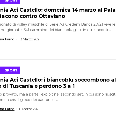
SPORT
nia Aci Castello: domenica 14 marzo al Pala
diacono contro Ottaviano
ionato di volley maschile di Serie A3 Credem Banca 20/21 vive le
ime giornate. Sul cammino dei biancoblu gli ultimi tre incontri...
ana Furnò
13 Marzo 2021
SPORT
nia Aci Castello: i biancoblu soccombono al
 di Tuscania e perdono 3 a 1
o provato, ma a parte l’exploit nel secondo set, in cui sono riuscit
e in crisi il gioco dei padroni di...
ana Furnò
8 Marzo 2021