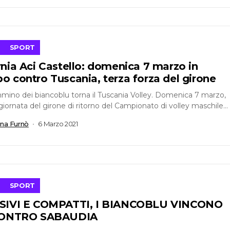
SPORT
nia Aci Castello: domenica 7 marzo in
 contro Tuscania, terza forza del girone
mino dei biancoblu torna il Tuscania Volley. Domenica 7 marzo,
giornata del girone di ritorno del Campionato di volley maschile
 A3...
ana Furnò
6 Marzo 2021
SPORT
SIVI E COMPATTI, I BIANCOBLU VINCONO
CONTRO SABAUDIA