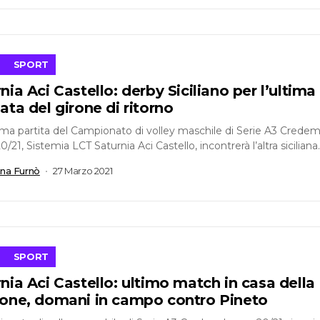
SPORT
nia Aci Castello: derby Siciliano per l’ultima
ata del girone di ritorno
tima partita del Campionato di volley maschile di Serie A3 Crede
/21, Sistemia LCT Saturnia Aci Castello, incontrerà l’altra siciliana
ne blu,...
ana Furnò
27 Marzo 2021
SPORT
nia Aci Castello: ultimo match in casa della
ione, domani in campo contro Pineto