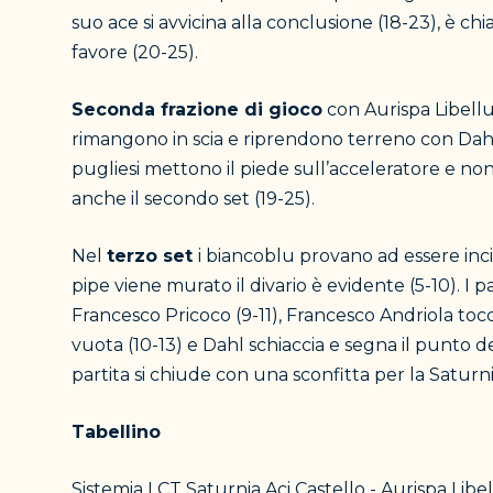
suo ace si avvicina alla conclusione (18-23), è ch
favore (20-25).
Seconda frazione di gioco
con Aurispa Libellu
rimangono in scia e riprendono terreno con Dahl 
pugliesi mettono il piede sull’acceleratore e no
anche il secondo set (19-25).
Nel
terzo set
i biancoblu provano ad essere inci
pipe viene murato il divario è evidente (5-10). I
Francesco Pricoco (9-11), Francesco Andriola tocca
vuota (10-13) e Dahl schiaccia e segna il punto del
partita si chiude con una sconfitta per la Saturni
Tabellino
Sistemia LCT Saturnia Aci Castello - Aurispa Libel