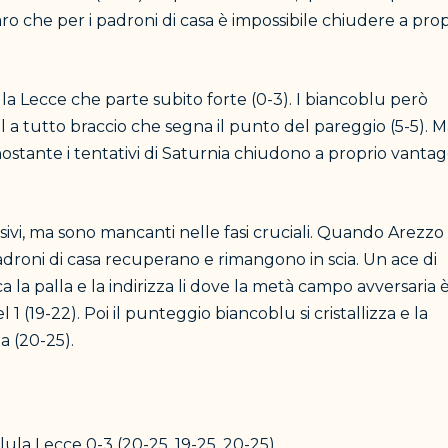
iaro che per i padroni di casa è impossibile chiudere a pro
la Lecce che parte subito forte (0-3). I biancoblu però
a tutto braccio che segna il punto del pareggio (5-5). Ma
nostante i tentativi di Saturnia chiudono a proprio vantag
sivi, ma sono mancanti nelle fasi cruciali. Quando Arezzo 
 padroni di casa recuperano e rimangono in scia. Un ace di
 la palla e la indirizza li dove la metà campo avversaria 
 1 (19-22). Poi il punteggio biancoblu si cristallizza e la
a (20-25).
lula Lecce 0-3 (20-25, 19-25, 20-25)