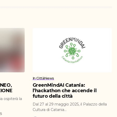
In Città
News
ENEO,
GreenMindAI Catania:
ZIONE
l’hackathon che accende il
futuro della città
a ospiterà la
Dal 27 al 29 maggio 2025, il Palazzo della
Cultura di Catania...
25