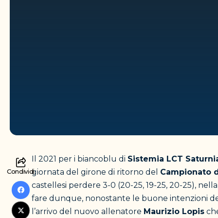
Il 2021 per i biancoblu di
Sistemia LCT Saturnia
Condividi
giornata del girone di ritorno del
Campionato d
castellesi perdere 3-0 (20-25, 19-25, 20-25), nell
fare dunque, nonostante le buone intenzioni de
l’arrivo del nuovo allenatore
Maurizio Lopis
che