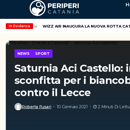
H
end di maggio
WIZZ AIR INAUGURA LA NUOVA ROTTA CATANIA
In Evidenza
NEWS
SPORT
Saturnia Aci Castello: 
sconfitta per i bianco
contro il Lecce
Roberta Fusari
10 Gennaio 2021
2 Minuti Di Lettu