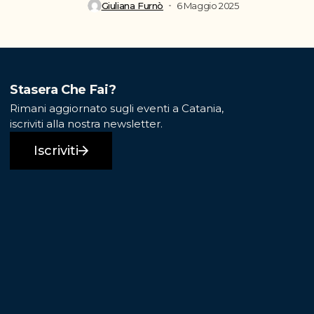
Giuliana Furnò
6 Maggio 2025
Stasera Che Fai?
Rimani aggiornato sugli eventi a Catania,
iscriviti alla nostra newsletter.
Iscriviti