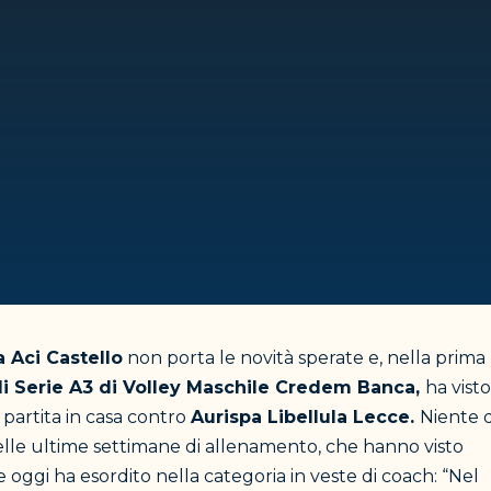
 Aci Castello
non porta le novità sperate e, nella prima
i Serie A3 di Volley Maschile Credem Banca,
ha visto
a partita in casa contro
Aurispa Libellula Lecce.
Niente 
lle ultime settimane di allenamento, che hanno visto
 oggi ha esordito nella categoria in veste di coach: “Nel