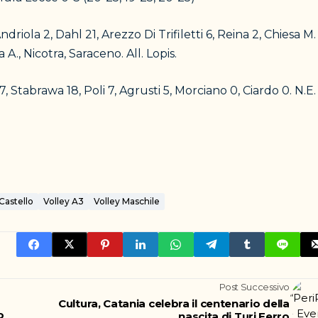
driola 2, Dahl 21, Arezzo Di Trifiletti 6, Reina 2, Chiesa M. 
a A., Nicotra, Saraceno. All. Lopis.
, Stabrawa 18, Poli 7, Agrusti 5, Morciano 0, Ciardo 0. N.E.
Castello
Volley A3
Volley Maschile
Post Successivo
Cultura, Catania celebra il centenario della
o
nascita di Turi Ferro