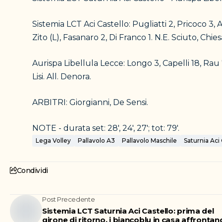
Sistemia LCT Aci Castello: Pugliatti 2, Pricoco 3, An
Zito (L), Fasanaro 2, Di Franco 1. N.E. Sciuto, Chies
Aurispa Libellula Lecce: Longo 3, Capelli 18, Rau 7
Lisi. All. Denora.
ARBITRI: Giorgianni, De Sensi.
NOTE - durata set: 28', 24', 27'; tot: 79'.
Lega Volley
Pallavolo A3
Pallavolo Maschile
Saturnia Aci 
Condividi
Post Precedente
Sistemia LCT Saturnia Aci Castello: prima del
girone di ritorno, i biancoblu in casa affrontan