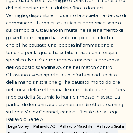
riguardato Valerio Vermiglio e Ulrik Dahl. La presenza
del palleggiatore è in dubbio fino a domani.
Vermiglio, disponibile in quanto la società ha deciso di
comminare il turno di squalifica di domenica scorsa
sul campo di Ottaviano in multa, nell’allenamento di
giovedì pomeriggio ha avuto un piccolo infortunio
che gli ha causato una leggera infiammazione al
tendine per la quale ha subito iniziato una terapia
specifica. Non è compromessa invece la presenza
dell’opposto scandinavo, che nel match contro
Ottaviano aveva riportato un infortunio ad un dito
della mano sinistra che gli ha causato molto dolore
nel corso della settimana, le immediate cure dell’area
medica della Saturnia lo hanno rimesso in sesto. La
partita di domani sarà trasmessa in diretta streaming
su Lega Volley Channel, canale ufficiale della Lega
Pallavolo Serie A.
Lega Volley
Pallavolo A3
Pallavolo Maschile
Pallavolo Sicilia