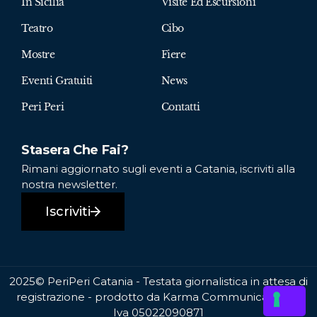
In Sicilia
Visite Ed Escursioni
Teatro
Cibo
Mostre
Fiere
Eventi Gratuiti
News
Peri Peri
Contatti
Stasera Che Fai?
Rimani aggiornato sugli eventi a Catania, iscriviti alla
nostra newsletter.
Iscriviti
2025© PeriPeri Catania - Testata giornalistica in attesa di
registrazione - prodotto da Karma Communication P.
Iva 05022090871