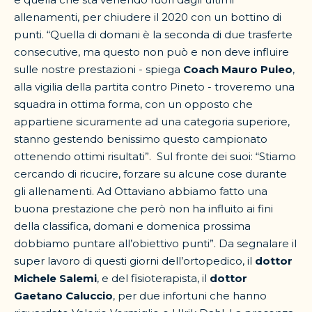
allenamenti, per chiudere il 2020 con un bottino di
punti. “Quella di domani è la seconda di due trasferte
consecutive, ma questo non può e non deve influire
sulle nostre prestazioni - spiega
Coach Mauro Puleo
,
alla vigilia della partita contro Pineto - troveremo una
squadra in ottima forma, con un opposto che
appartiene sicuramente ad una categoria superiore,
stanno gestendo benissimo questo campionato
ottenendo ottimi risultati”.
Sul fronte dei suoi: “Stiamo
cercando di ricucire, forzare su alcune cose durante
gli allenamenti. Ad Ottaviano abbiamo fatto una
buona prestazione che però non ha influito ai fini
della classifica, domani e domenica prossima
dobbiamo puntare all’obiettivo punti”. Da segnalare il
super lavoro di questi giorni dell’ortopedico, il
dottor
Michele Salemi
, e del fisioterapista, il
dottor
Gaetano Caluccio
, per due infortuni che hanno