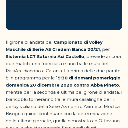
Il girone di andata del
Campionato di volley
Maschile di Serie A3 Credem Banca 20/21
, per
Sistemia LCT Saturnia Aci Castello
, prevede ancora
due match, uno fuori casa e uno tra le mura del
PalaArcidiacono a Catania. La prima delle due partite
è in programma per le 1
9:30 di domani pomeriggio
domenica 20 dicembre 2020 contro Abba Pineto
,
mentre per la seconda e ultima del girone di andata, i
biancoblu torneranno tra le mura casalinghe per
il
derby siciliano della Serie A3 contro Avimecc Modica.
Bisogna quindi continuare con la determinazione
delle ultime giornate, quella dimostrata ad Ottaviano
e quella che sta venendo fuori dagli ultimi