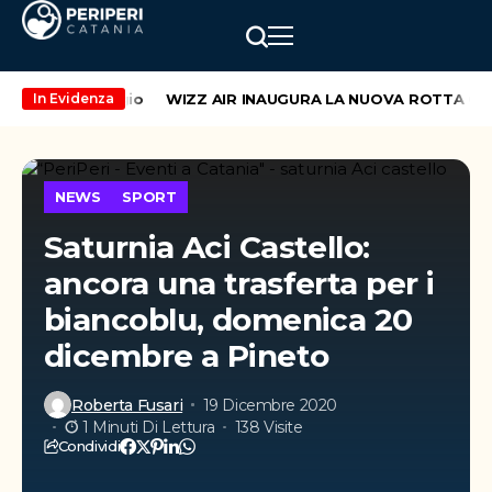
eekend di maggio
WIZZ AIR INAUGURA LA NUOVA ROTTA CATAN
In Evidenza
NEWS
SPORT
Saturnia Aci Castello:
ancora una trasferta per i
biancoblu, domenica 20
dicembre a Pineto
Roberta Fusari
19 Dicembre 2020
1 Minuti Di Lettura
138 Visite
Condividi