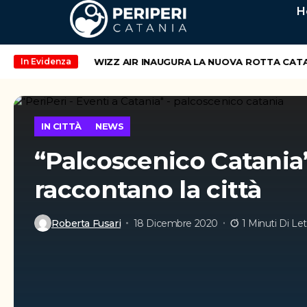
H
end di maggio
WIZZ AIR INAUGURA LA NUOVA ROTTA CATANIA
In Evidenza
IN CITTÀ
NEWS
“Palcoscenico Catania”
raccontano la città
Roberta Fusari
18 Dicembre 2020
1 Minuti Di Let