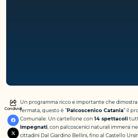
Un programma ricco e importante che dimostra co
Condividi
fermata, questo è “
Palcoscenico Catania
” il p
Comunale. Un cartellone con
14 spettacoli
tutt
impegnati
, con palcoscenici naturali immersi n
cittadini Dal Giardino Bellini, fino al Castello U