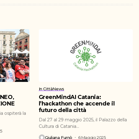
In Città
News
ENEO,
GreenMindAI Catania:
ZIONE
l’hackathon che accende il
futuro della città
a ospiterà la
Dal 27 al 29 maggio 2025, il Palazzo della
Cultura di Catania...
25
Giuliana Furnò
6 Maggio 2025