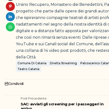
Ursino Recupero, Monastero dei Benedettini, Pal
progetto che parte dalle opere dei grandi autori
che ispireranno compagnie teatrali di artisti prof
riadattamenti nel segno della nostra identità di 
digitale e a distanza fatto apposta per valorizza
che così non rimarrà senza eventi. Dalle riprese 
YouTube e sui Canali social del Comune, dell’asse
una collana di 14 video post prodotti, che reste
della Città.
Comune Di Catania
Diretta Streaming
Palcoscenico Catan
Teatro Catania
Condividi
Post Precedente
SAC: avviati gli screening per i passeggeri in
arrivo