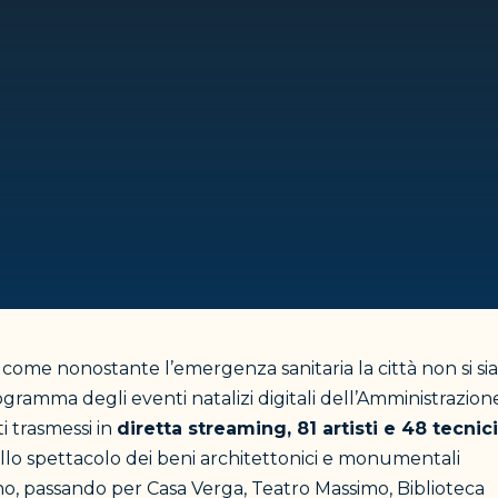
me nonostante l’emergenza sanitaria la città non si sia
rogramma degli eventi natalizi digitali dell’Amministrazion
i trasmessi in
diretta streaming, 81 artisti e 48 tecnici
ello spettacolo dei beni architettonici e monumentali
rsino, passando per Casa Verga, Teatro Massimo, Biblioteca