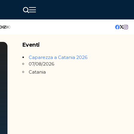
ZIONE
GreenMindAI Catania: l’hackathon che accende il futuro 
Eventi
Caparezza a Catania 2026
07/08/2026
Catania