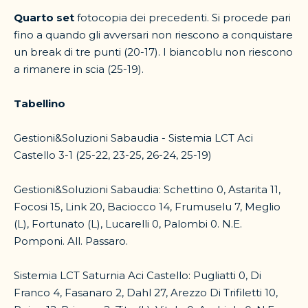
Quarto set
fotocopia dei precedenti. Si procede pari
fino a quando gli avversari non riescono a conquistare
un break di tre punti (20-17). I biancoblu non riescono
a rimanere in scia (25-19).
Tabellino
Gestioni&Soluzioni Sabaudia - Sistemia LCT Aci
Castello 3-1 (25-22, 23-25, 26-24, 25-19)
Gestioni&Soluzioni Sabaudia: Schettino 0, Astarita 11,
Focosi 15, Link 20, Baciocco 14, Frumuselu 7, Meglio
(L), Fortunato (L), Lucarelli 0, Palombi 0. N.E.
Pomponi. All. Passaro.
Sistemia LCT Saturnia Aci Castello: Pugliatti 0, Di
Franco 4, Fasanaro 2, Dahl 27, Arezzo Di Trifiletti 10,