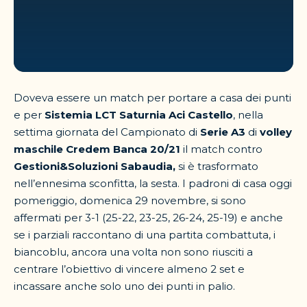
Doveva essere un match per portare a casa dei punti
e per
Sistemia LCT Saturnia Aci Castello
, nella
settima giornata del Campionato di
Serie A3
di
volley
maschile Credem Banca 20/21
il match contro
Gestioni&Soluzioni Sabaudia,
si è trasformato
nell’ennesima sconfitta, la sesta. I padroni di casa oggi
pomeriggio, domenica 29 novembre, si sono
affermati per 3-1 (25-22, 23-25, 26-24, 25-19) e anche
se i parziali raccontano di una partita combattuta, i
biancoblu, ancora una volta non sono riusciti a
centrare l’obiettivo di vincere almeno 2 set e
incassare anche solo uno dei punti in palio.