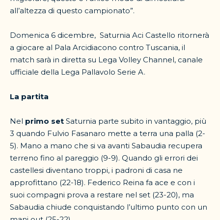
all’altezza di questo campionato”.
Domenica 6 dicembre, Saturnia Aci Castello ritornerà
a giocare al Pala Arcidiacono contro Tuscania, il
match sarà in diretta su Lega Volley Channel, canale
ufficiale della Lega Pallavolo Serie A.
La partita
Nel
primo set
Saturnia parte subito in vantaggio, più
3 quando Fulvio Fasanaro mette a terra una palla (2-
5). Mano a mano che si va avanti Sabaudia recupera
terreno fino al pareggio (9-9). Quando gli errori dei
castellesi diventano troppi, i padroni di casa ne
approfittano (22-18). Federico Reina fa ace e con i
suoi compagni prova a restare nel set (23-20), ma
Sabaudia chiude conquistando l’ultimo punto con un
mani out (25-22).