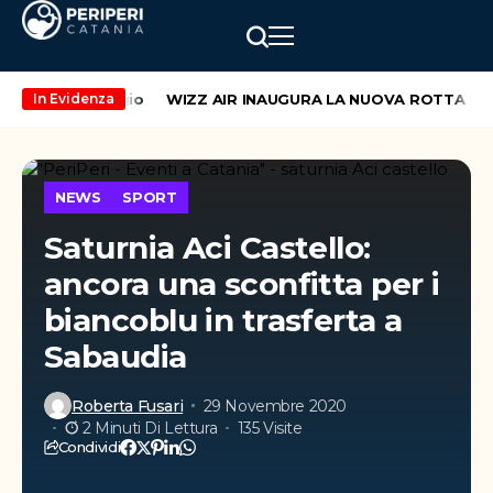
ekend di maggio
WIZZ AIR INAUGURA LA NUOVA ROTTA CATAN
In Evidenza
NEWS
SPORT
Saturnia Aci Castello:
ancora una sconfitta per i
biancoblu in trasferta a
Sabaudia
Roberta Fusari
29 Novembre 2020
2 Minuti Di Lettura
135 Visite
Condividi