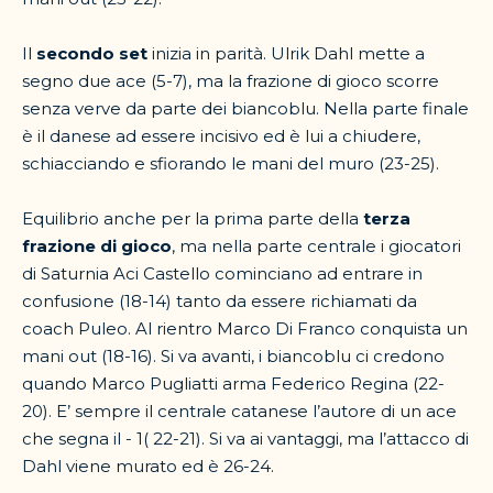
Il
secondo set
inizia in parità. Ulrik Dahl mette a
segno due ace (5-7), ma la frazione di gioco scorre
senza verve da parte dei biancoblu. Nella parte finale
è il danese ad essere incisivo ed è lui a chiudere,
schiacciando e sfiorando le mani del muro (23-25).
Equilibrio anche per la prima parte della
terza
frazione di gioco
, ma nella parte centrale i giocatori
di Saturnia Aci Castello cominciano ad entrare in
confusione (18-14) tanto da essere richiamati da
coach Puleo. Al rientro Marco Di Franco conquista un
mani out (18-16). Si va avanti, i biancoblu ci credono
quando Marco Pugliatti arma Federico Regina (22-
20). E’ sempre il centrale catanese l’autore di un ace
che segna il - 1( 22-21). Si va ai vantaggi, ma l’attacco di
Dahl viene murato ed è 26-24.