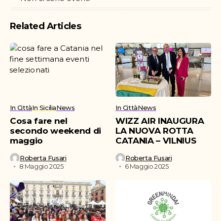
Related Articles
In Città
In Sicilia
News
In Città
News
Cosa fare nel
WIZZ AIR INAUGURA
secondo weekend di
LA NUOVA ROTTA
maggio
CATANIA – VILNIUS
Roberta Fusari
Roberta Fusari
8 Maggio 2025
6 Maggio 2025