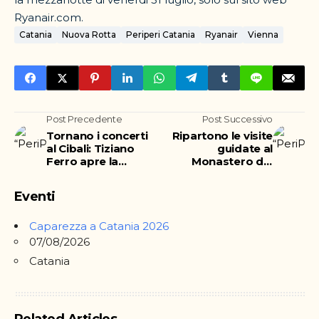
Ryanair.com.
Catania
Nuova Rotta
Periperi Catania
Ryanair
Vienna
Post Precedente
Post Successivo
Tornano i concerti
Ripartono le visite
al Cibali: Tiziano
guidate al
Ferro apre la
Monastero dei
stagione 2021
Benedettini
Eventi
Caparezza a Catania 2026
07/08/2026
Catania