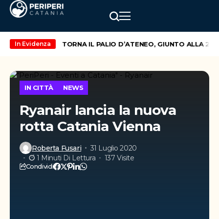
NIA – VILNIUS
TORNA IL PALIO D’ATENEO, GIUNTO ALLA 20° 
In Evidenza
IN CITTÀ
NEWS
Ryanair lancia la nuova
rotta Catania Vienna
Roberta Fusari
31 Luglio 2020
1 Minuti Di Lettura
137 Visite
Condividi