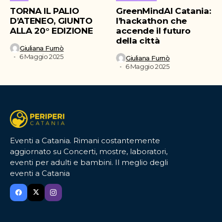
TORNA IL PALIO
GreenMindAI Catania:
D’ATENEO, GIUNTO
l’hackathon che
ALLA 20° EDIZIONE
accende il futuro
della città
Giuliana Furnò
6 Maggio 2025
Giuliana Furnò
6 Maggio 2025
Eventi a Catania. Rimani costantemente
aggiornato su Concerti, mostre, laboratori,
eventi per adulti e bambini. Il meglio degli
eventi a Catania