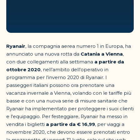
Ryanair
, la compagnia aerea numero 1 in Europa, ha
annunciato una nuova rotta da
Catania a Vienna
,
con due collegamenti alla settimana
a partire da
ottobre 2020
, nell’ambito dell’operativo in
programma per l’inverno 2020 di Ryanair. I
passeggeri italiani possono ora prenotare una
vacanza invernale a Vienna, volando con le tariffe più
basse e con una nuova serie di misure sanitarie che
Ryanair ha implementato per proteggere i suoi clienti
e l'equipaggio. Per festeggiare, Ryanair ha messo in
vendita i biglietti
a partire da € 16,99
, per viaggi a
novembre 2020, che devono essere prenotati entro
la mezzanotte di venerdi 31 luglio, solo sul sito web