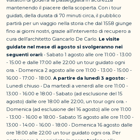
mantenendo il piacere della scoperta. Con i tour
guidati, della durata di 70 minuti circa, il pubblico
partirà per un viaggio nella storia che dal 1558 giunge
fino ai giorni nostri, grazie all’intervento di recupero a
cura dell’architetto Giancarlo De Carlo.
Le visite
guidate nel mese di agosto si svolgeranno nei
seguenti orari:
• Sabato 1 agosto alle ore 11:00 - 13:00
- 15:00 e dalle 17:00 alle 22:00 un tour guidato ogni
ora. • Domenica 2 agosto alle ore 11:00 - 13:00 - 15:00 -
16:00 - 17:00 - 18:00.
A partire da lunedì 3 agosto:
•
Lunedì chiuso • Da martedì a venerdì alle ore 11:00 -
13:00 - 16:00 e 18:00 • Sabato (ad esclusione del 15
agosto) dalle ore 18:00 alle 22:00, un tour ogni ora. •
Domenica (ad esclusione del 16 agosto) alle ore 11:00
- 13:00 - 16:00 e 18:00 • Sabato 15 agosto alle ore 11:00 -
13:00 - 14:00 - 16:00 - 18:00 • Domenica 16 agosto dalle
ore 18:00 alle 22:00 un tour guidato ogni ora. Per