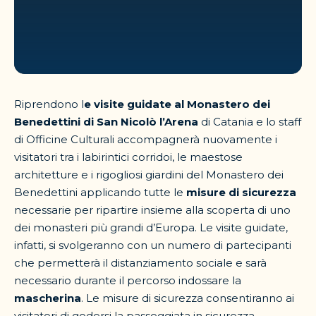
Riprendono l
e visite guidate al Monastero dei
Benedettini di San Nicolò l’Arena
di Catania e lo staff
di Officine Culturali accompagnerà nuovamente i
visitatori tra i labirintici corridoi, le maestose
architetture e i rigogliosi giardini del Monastero dei
Benedettini applicando tutte le
misure di sicurezza
necessarie per ripartire insieme alla scoperta di uno
dei monasteri più grandi d’Europa. Le visite guidate,
infatti, si svolgeranno con un numero di partecipanti
che permetterà il distanziamento sociale e sarà
necessario durante il percorso indossare la
mascherina
. Le misure di sicurezza consentiranno ai
visitatori di godersi la passeggiata in sicurezza