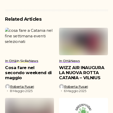
Related Articles
In Città
In Sicilia
News
In Città
News
Cosa fare nel
WIZZ AIR INAUGURA
secondo weekend di
LA NUOVA ROTTA
maggio
CATANIA – VILNIUS
Roberta Fusari
Roberta Fusari
8 Maggio 2025
6 Maggio 2025