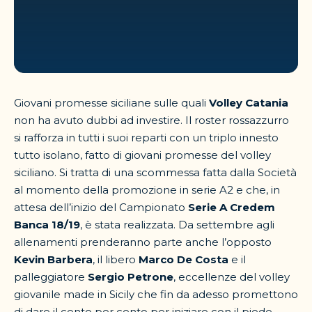
Giovani promesse siciliane sulle quali
Volley Catania
non ha avuto dubbi ad investire. Il roster rossazzurro
si rafforza in tutti i suoi reparti con un triplo innesto
tutto isolano, fatto di giovani promesse del volley
siciliano. Si tratta di una scommessa fatta dalla Società
al momento della promozione in serie A2 e che, in
attesa dell’inizio del Campionato
Serie A Credem
Banca 18/19
, è stata realizzata. Da settembre agli
allenamenti prenderanno parte anche l’opposto
Kevin Barbera
, il libero
Marco De Costa
e il
palleggiatore
Sergio Petrone
, eccellenze del volley
giovanile made in Sicily che fin da adesso promettono
di dare il cento per cento per iniziare con il piede