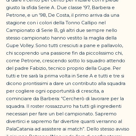
giusto la sfida Serie A. Due classe ’97, Barbera e
Petrone, e un ’98, De Costa, il primo arriva da una
stagione con i colori della Tonno Callipo nel
Campionato di Serie B, gli altri due sempre nello
stesso campionato hanno vestito la maglia della
Gupe Volley. Sono tutti cresciuti a pane e pallavolo,
chi scoprendo una passione fin da piccolissimo chi,
come Petrone, crescendo sotto lo squadro attendo
del padre Fabizio, tecnico proprio della Gupe. Per
tutti e tre sarà la prima volta in Serie A e tutti e tre si
dicono prontissimi a dare un contributo alla squadra
per cogliere ogni opportunità di crescita, a
cominciare da Barbera: “Cercherò di lavorare per la
squadra. Il roster rossazzurro ha tutti gli ingredienti
necessari per fare un bel campionato. Sapremo
divertirci e sapremo far divertire quanti verranno al
PalaCatania ad assistere ai match”. Dello stesso avviso