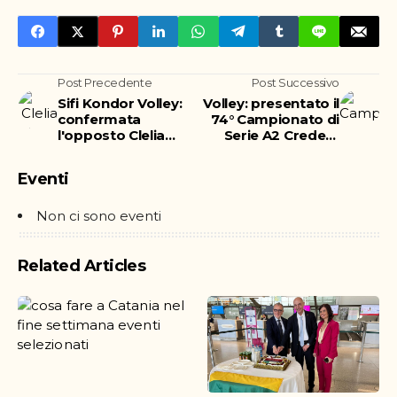
Post Precedente
Post Successivo
Sifi Kondor Volley:
Volley: presentato il
confermata
74° Campionato di
l'opposto Clelia
Serie A2 Credem
Torre
Banca 18/19
Eventi
Non ci sono eventi
Related Articles