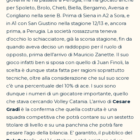
per Spoleto, Brolo, Chieti, Biella, Bergamo, Aversa e
Corigliano nella serie B. Prima di Siena in A2 a Sora, e
in A1 con San Giustino nella stagione 12/13 e, ancora
prima, a Perugia. La società rossazzurra teneva
d’occhio lo schiacciatore, già la scorsa stagione, fin da
quando aveva deciso un raddoppio per il ruolo di
opposto, prima dell’arrivo di Mauricio Zanette. Il suo
gioco infatti ben si sposa con quello di Juan Finoli, la
scelta è dunque stata fatta per ragioni soprattutto
tecniche, oltre alla considerazione che sul suo score
c’è una percentuale del 10% di ace. I suoi sono
dunque i numeri di un giocatore importante, quello
che stava cercando Volley Catania. L’arrivo di
Cesare
Gradi
è la conferma che quella costruita è una
squadra competitiva che potrà contare su un sestetto
titolare di livello e su una panchina che potrà fare
pesare l’ago della bilancia. E’ garantito, il pubblico del