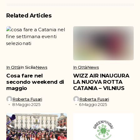
Related Articles
In Città
In Sicilia
News
In Città
News
Cosa fare nel
WIZZ AIR INAUGURA
secondo weekend di
LA NUOVA ROTTA
maggio
CATANIA – VILNIUS
Roberta Fusari
Roberta Fusari
8 Maggio 2025
6 Maggio 2025