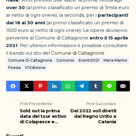
over 30
(al primo classificato un premio di 3mila euro
al netto di ogni onere); la seconda, per i
partecipanti
dai 18 ai 30 anni
(al primo classificato un premio di
1500 euro al netto di ogni onere). Le opere dovranno
pervenire al Comune di Caltagirone
entro il 15 aprile
2021
. Per ulteriori informazioni è possibile consultare
il bando sul sito del
Comune di Caltagirone
.
Comune Di Caltagirone
Concorso
Eventi2021
Maria Marino
Poesia
VI Edizione
Post Precedente
Post Successivo
Sold out la prima
Dal 2022 voli diretti
data del tour estivo
dal Regno Unito a
di Colapesce e
Catania
Dimartino