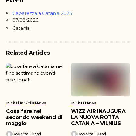
Eventi
Caparezza a Catania 2026
07/08/2026
Catania
Related Articles
In Città
In Sicilia
News
In Città
News
Cosa fare nel
WIZZ AIR INAUGURA
secondo weekend di
LA NUOVA ROTTA
maggio
CATANIA – VILNIUS
Roberta Fusari
Roberta Fusari