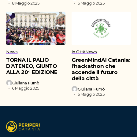
8 Maggio 2025
6 Maggio 2025
News
In Città
News
TORNA IL PALIO
GreenMindAI Catania:
D’ATENEO, GIUNTO
l’hackathon che
ALLA 20° EDIZIONE
accende il futuro
della città
Giuliana Furnò
6 Maggio 2025
Giuliana Furnò
6 Maggio 2025