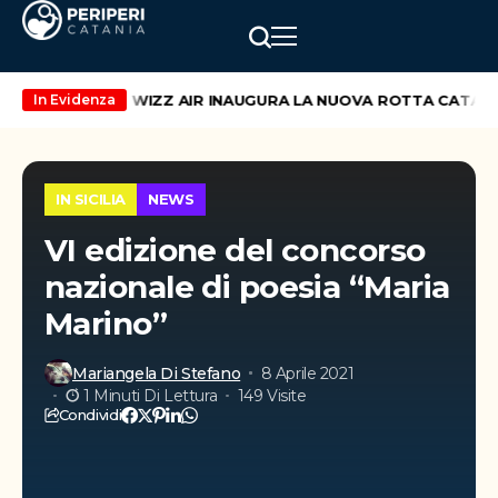
nd di maggio
WIZZ AIR INAUGURA LA NUOVA ROTTA CATANIA 
In Evidenza
IN SICILIA
NEWS
VI edizione del concorso
nazionale di poesia “Maria
Marino”
Mariangela Di Stefano
8 Aprile 2021
1 Minuti Di Lettura
149 Visite
Condividi