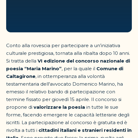
Conto alla rovescia per partecipare a un’iniziativa
culturale prestigiosa, tornata alla ribalta dopo 10 anni.
Si tratta della
VI edizione del concorso nazionale di
poesia “Maria Marino”
, per la quale il
Comune di
Caltagirone
, in ottemperanza alla volontà
testamentaria dell'avvocato Domenico Marino, ha
emesso il relativo bando di partecipazione con
termine fissato per giovedì 15 aprile. Il concorso si
propone di
valorizzare la poesia
in tutte le sue
forme, facendo emergere le capacità letterarie degli
iscritti. La partecipazione al concorso è gratuita ed è
rivolta a tutti i
cittadini italiani e stranieri residenti in
Italia.
Sono previste due fasce: la prima, rivolta agli