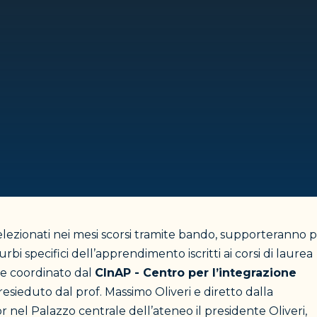
elezionati nei mesi scorsi tramite bando, supporteranno 
urbi specifici dell’apprendimento iscritti ai corsi di laurea
ime coordinato dal
CInAP - Centro per l’integrazione
presieduto dal prof. Massimo Oliveri e diretto dalla
or nel Palazzo centrale dell’ateneo il presidente Oliveri,