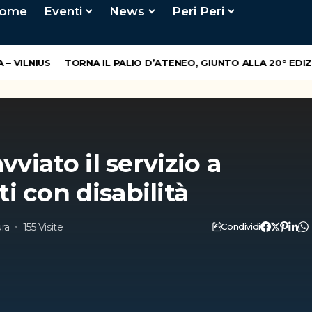
ome
Eventi
News
Peri Peri
ILNIUS
TORNA IL PALIO D’ATENEO, GIUNTO ALLA 20° EDIZIO
vviato il servizio a
i con disabilità
ura
155 Visite
Condividi