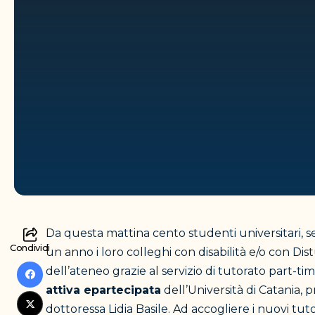
Da questa mattina cento studenti universitari, s
Condividi
un anno i loro colleghi con disabilità e/o con Dist
dell’ateneo grazie al servizio di tutorato part-t
attiva e
partecipata
dell’Università di Catania, 
dottoressa Lidia Basile. Ad accogliere i nuovi tut