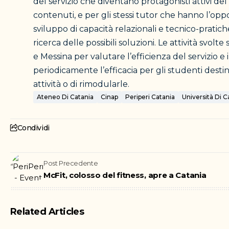
del servizio che diventano protagonisti attivi de
contenuti, e per gli stessi tutor che hanno l’opp
sviluppo di capacità relazionali e tecnico-pratiche
ricerca delle possibili soluzioni. Le attività sv
e Messina per valutare l’efficienza del servizio 
periodicamente l’efficacia per gli studenti destina
attività o di rimodularle.
Ateneo Di Catania
Cinap
Periperi Catania
Università Di C
Condividi
Post Precedente
McFit, colosso del fitness, apre a Catania
Related Articles