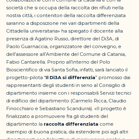
società che si occupa della raccolta dei rifiuti nella
nostra città, i contenitori della raccolta differenziata
saranno a disposizione nei vari dipartimenti della
Cittadella universitaria» ha spiegato il docente alla
presenza di Agatino Russo, direttore del Di3A, di
Paolo Guarnaccia, organizzatore del convegno, e
dell’assessore all’Ambiente del Comune di Catania,
Fabio Cantarella. Proprio all’interno del Polo
Bioscientifico di via Santa Sofia, infatti, sarà lanciato il
progetto-pilota “
Il Di3A si differenzia
” promosso dai
rappresentanti degli studenti in seno al Consiglio di
dipartimento insieme con i responsabili Servizi tecnici
di edificio del dipartimento (Carmelo Ricca, Claudio
Finocchiaro e Sebastiano Scandurra). «Il progetto è
finalizzato a promuovere fra gli studenti del
dipartimento la
raccolta
differenziata
come
esempio di buona pratica, da estendere poi agli altri