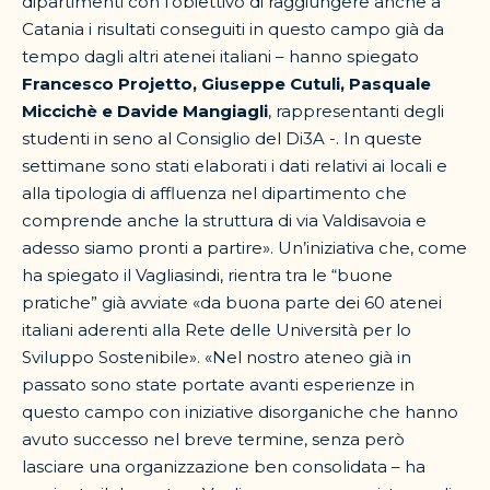
dipartimenti con l’obiettivo di raggiungere anche a
Catania i risultati conseguiti in questo campo già da
tempo dagli altri atenei italiani – hanno spiegato
Francesco Projetto, Giuseppe Cutuli, Pasquale
Miccichè e Davide Mangiagli
, rappresentanti degli
studenti in seno al Consiglio del Di3A -. In queste
settimane sono stati elaborati i dati relativi ai locali e
alla tipologia di affluenza nel dipartimento che
comprende anche la struttura di via Valdisavoia e
adesso siamo pronti a partire». Un’iniziativa che, come
ha spiegato il Vagliasindi, rientra tra le “buone
pratiche” già avviate «da buona parte dei 60 atenei
italiani aderenti alla Rete delle Università per lo
Sviluppo Sostenibile». «Nel nostro ateneo già in
passato sono state portate avanti esperienze in
questo campo con iniziative disorganiche che hanno
avuto successo nel breve termine, senza però
lasciare una organizzazione ben consolidata – ha