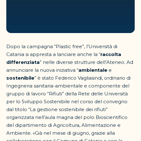
Dopo la campagna “Plastic free”, l’Università di
Catania si appresta a lanciare anche la “
raccolta
differenziata
” nelle diverse strutture dell’Ateneo. Ad
annunciare la nuova iniziativa “
ambientale
e
sostenibile
” è stato Federico Vagliasindi, ordinario di
Ingegneria sanitaria-ambientale e componente del
gruppo di lavoro “Rifiuti” della Rete delle Università
per lo Sviluppo Sostenibile nel corso del convegno
dal titolo “La gestione sostenibile dei rifiuti”
organizzata nell’aula magna del polo Bioscientifico
del dipartimento di Agricoltura, Alimentazione e
Ambiente. «Già nel mese di giugno, grazie alla
collaborazione con il Comune di Catania e con la