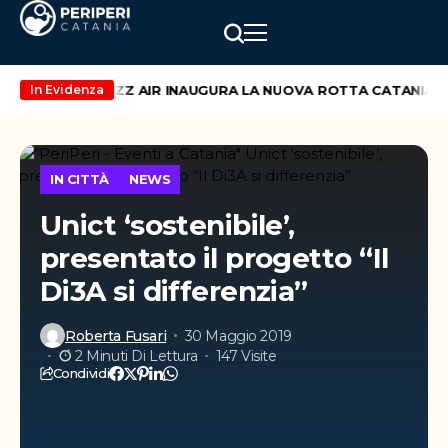
di maggio
WIZZ AIR INAUGURA LA NUOVA ROTTA CATANIA – VI
In Evidenza
IN CITTÀ
NEWS
Unict ‘sostenibile’,
presentato il progetto “Il
Di3A si differenzia”
Roberta Fusari
30 Maggio 2019
2 Minuti Di Lettura
147 Visite
Condividi