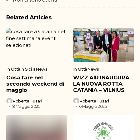
Related Articles
In Città
In Sicilia
News
In Città
News
Cosa fare nel
WIZZ AIR INAUGURA
secondo weekend di
LA NUOVA ROTTA
maggio
CATANIA – VILNIUS
Roberta Fusari
Roberta Fusari
8 Maggio 2025
6 Maggio 2025