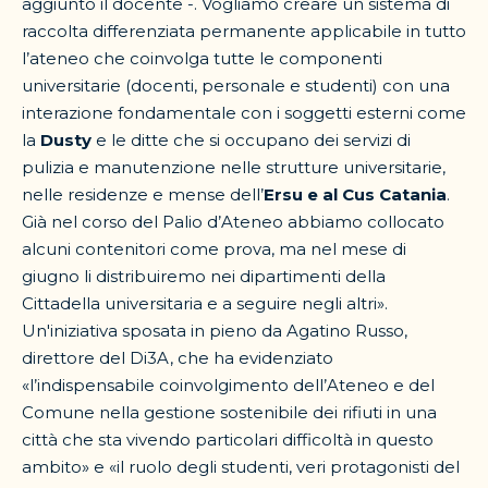
aggiunto il docente -. Vogliamo creare un sistema di
raccolta differenziata permanente applicabile in tutto
l’ateneo che coinvolga tutte le componenti
universitarie (docenti, personale e studenti) con una
interazione fondamentale con i soggetti esterni come
la
Dusty
e le ditte che si occupano dei servizi di
pulizia e manutenzione nelle strutture universitarie,
nelle residenze e mense dell’
Ersu e al Cus Catania
.
Già nel corso del Palio d’Ateneo abbiamo collocato
alcuni contenitori come prova, ma nel mese di
giugno li distribuiremo nei dipartimenti della
Cittadella universitaria e a seguire negli altri».
Un'iniziativa sposata in pieno da Agatino Russo,
direttore del Di3A, che ha evidenziato
«l’indispensabile coinvolgimento dell’Ateneo e del
Comune nella gestione sostenibile dei rifiuti in una
città che sta vivendo particolari difficoltà in questo
ambito» e «il ruolo degli studenti, veri protagonisti del