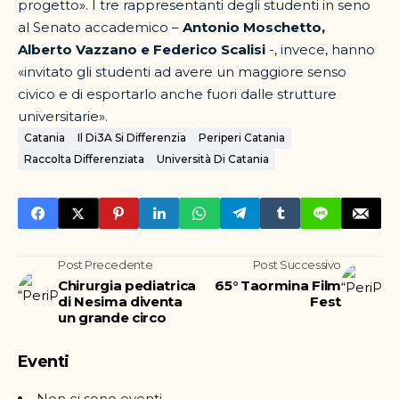
progetto». I tre rappresentanti degli studenti in seno
al Senato accademico –
Antonio Moschetto,
Alberto Vazzano e Federico Scalisi
-, invece, hanno
«invitato gli studenti ad avere un maggiore senso
civico e di esportarlo anche fuori dalle strutture
universitarie».
Catania
Il Di3A Si Differenzia
Periperi Catania
Raccolta Differenziata
Università Di Catania
Post Precedente
Post Successivo
Chirurgia pediatrica
65° Taormina Film
di Nesima diventa
Fest
un grande circo
Eventi
Non ci sono eventi