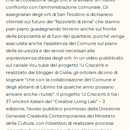
confronto con l’amministrazione comunale. Gli
assegnatari degli orti di San Teodoro si dichiarano
ottimisti sul futuro dei “fazzoletti di terra” che stanno
pian piano guadagnando terreno anche sul fronte
della popolarità al di fuori del quartiere, purché venga
assicurata anche l’assistenza del Comune sul piano
della sicurezza e dei servizi necessari alla
sopravvivenza stessa degli orti. In un video pubblicato
sul canale You tube del progetto ‘U Criscenti e
realizzato dai blogger di Civilia, gli ortolani dicono di
sognare “che con la collaborazione del Comune e
degli abitanti di Librino tra qualche anno possano
arrivare anche i turisti”. Il progetto ‘U Criscenti è tra i
37 vincitori italiani del “Creative Living Lab” – 3
edizione, l’avviso pubblico promosso dalla Direzione
Generale Creatività Contemporanea del Ministero
della Cultura, con l’obiettivo di realizzare processi