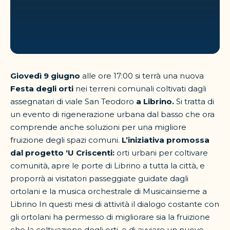
Giovedì 9 giugno
alle ore 17:00 si terrà una nuova
Festa degli orti
nei terreni comunali coltivati dagli
assegnatari di viale San Teodoro
a Librino.
Si tratta di
un evento di rigenerazione urbana dal basso che ora
comprende anche soluzioni per una migliore
fruizione degli spazi comuni.
L’iniziativa promossa
dal progetto ‘U Criscenti:
orti urbani per coltivare
comunità, apre le porte di Librino a tutta la città, e
proporrà ai visitatori passeggiate guidate dagli
ortolani e la musica orchestrale di Musicainsieme a
Librino In questi mesi di attività il dialogo costante con
gli ortolani ha permesso di migliorare sia la fruizione
che la coltivazione degli orti, e di avviare un nuovo