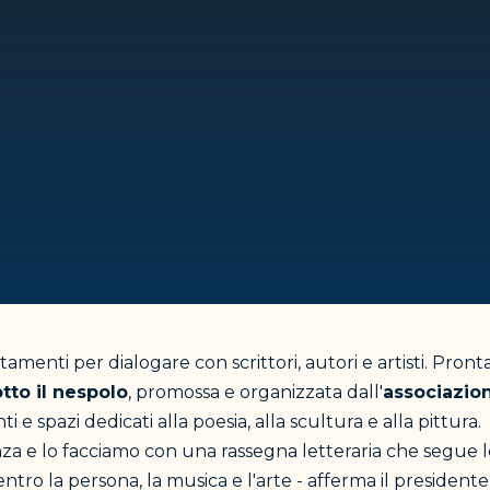
amenti per dialogare con scrittori, autori e artisti. Pronta
tto il nespolo
, promossa e organizzata dall'
associazio
spazi dedicati alla poesia, alla scultura e alla pittura.
senza e lo facciamo con una rassegna letteraria che segue 
entro la persona, la musica e l'arte - afferma il presidente