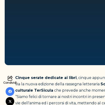
Cinque serate dedicate ai libri
, cinque appunt
Condividi
via la nuova edizione della rassegna letteraria
So
culturale TerSicula
che prevede anche momenti e 
“Siamo felici di tornare ai nostri incontri in pre
vie dell'anima ed i percorsi di vita, mettendo al c