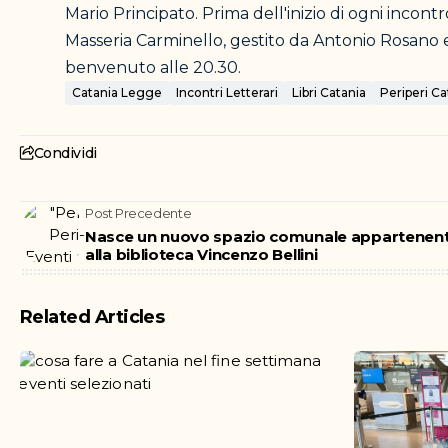
Mario Principato. Prima dell'inizio di ogni incont
Masseria Carminello, gestito da Antonio Rosano 
benvenuto alle 20.30.
Catania Legge
Incontri Letterari
Libri Catania
Periperi Ca
Condividi
Post Precedente
Nasce un nuovo spazio comunale appartenen
alla biblioteca Vincenzo Bellini
Related Articles