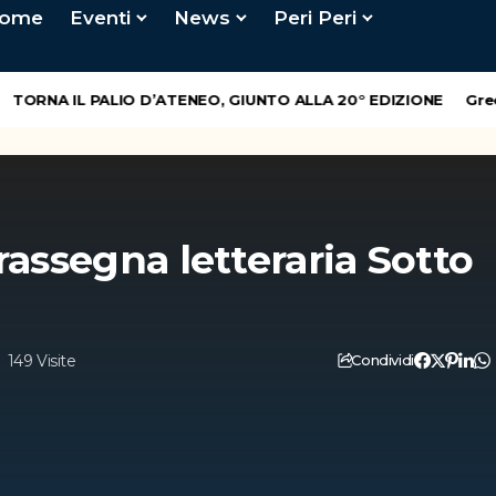
ome
Eventi
News
Peri Peri
ORNA IL PALIO D’ATENEO, GIUNTO ALLA 20° EDIZIONE
GreenMi
rassegna letteraria Sotto
149 Visite
Condividi