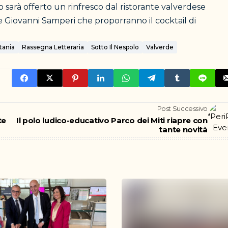
ro sarà offerto un rinfresco dal ristorante valverdese
e Giovanni Samperi che proporranno il cocktail di
tania
Rassegna Letteraria
Sotto Il Nespolo
Valverde
Post Successivo
te
Il polo ludico-educativo Parco dei Miti riapre con
tante novità