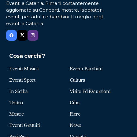
Eventi a Catania. Rimani costantemente
aggiornato su Concerti, mostre, laboratori,
eventi per adulti e bambini. Il meglio degli
eventi a Catania
Cosa cerchi?
Eventi Musica
Eventi Bambini
Eventi Sport
Cultura
In Sicilia
Visite Ed Escursioni
Teatro
Cibo
Mostre
Fiere
Eventi Gratuiti
News
Peri Peri
Contatti