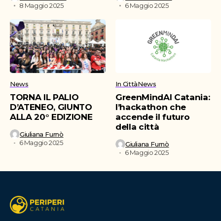
8 Maggio 2025
6 Maggio 2025
News
In Città
News
TORNA IL PALIO
GreenMindAI Catania:
D’ATENEO, GIUNTO
l’hackathon che
ALLA 20° EDIZIONE
accende il futuro
della città
Giuliana Furnò
6 Maggio 2025
Giuliana Furnò
6 Maggio 2025