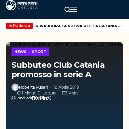
maggio
WIZZ AIR INAUGURA LA NUOVA ROTTA CATANIA – VILN
In Evidenza
NEWS
SPORT
Subbuteo Club Catania
promosso in serie A
Roberta Fusari
18 Aprile 2019
1 Minuti Di Lettura
133 Visite
Condividi