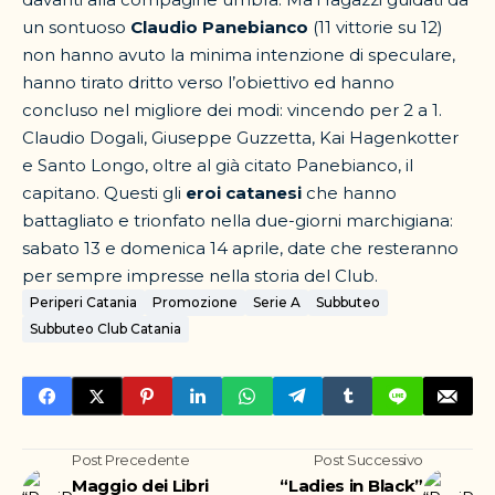
un sontuoso
Claudio Panebianco
(11 vittorie su 12)
non hanno avuto la minima intenzione di speculare,
hanno tirato dritto verso l’obiettivo ed hanno
concluso nel migliore dei modi: vincendo per 2 a 1.
Claudio Dogali, Giuseppe Guzzetta, Kai Hagenkotter
e Santo Longo, oltre al già citato Panebianco, il
capitano. Questi gli
eroi catanesi
che hanno
battagliato e trionfato nella due-giorni marchigiana:
sabato 13 e domenica 14 aprile, date che resteranno
per sempre impresse nella storia del Club.
Periperi Catania
Promozione
Serie A
Subbuteo
Subbuteo Club Catania
Post Precedente
Post Successivo
Maggio dei Libri
“Ladies in Black”