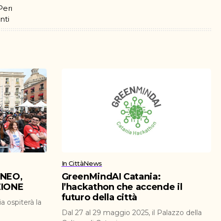
In Città
News
ENEO,
GreenMindAI Catania:
ZIONE
l’hackathon che accende il
futuro della città
a ospiterà la
Dal 27 al 29 maggio 2025, il Palazzo della