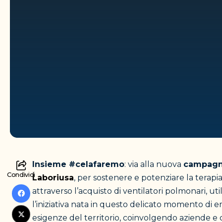
Insieme #celafaremo
: via alla nuova
campagn
Condividi
Laboriusa
, per sostenere e potenziare la terapia
attraverso l’acquisto di ventilatori polmonari, uti
l’iniziativa nata in questo delicato momento di e
esigenze del territorio, coinvolgendo aziende e 