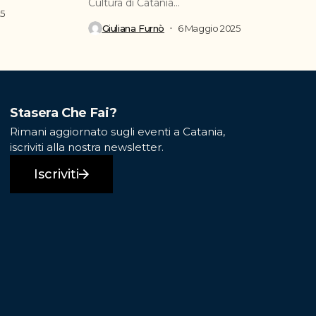
Cultura di Catania...
25
Giuliana Furnò
6 Maggio 2025
Stasera Che Fai?
Rimani aggiornato sugli eventi a Catania,
iscriviti alla nostra newsletter.
Iscriviti