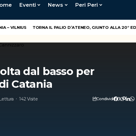
ome
Eventi
News
Peri Peri
– VILNIUS
TORNA IL PALIO D’ATENEO, GIUNTO ALLA 20° EDIZ
olta dal basso per
di Catania
 Lettura
142 Visite
Condividi