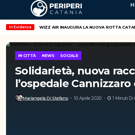
H
nd di maggio
WIZZ AIR INAUGURA LA NUOVA ROTTA CATANIA 
In Evidenza
IN CITTÀ
NEWS
SOCIALE
Solidarietà, nuova racc
l’ospedale Cannizzaro 
Mariangela Di Stefano
10 Aprile 2020
1 Minuti Di