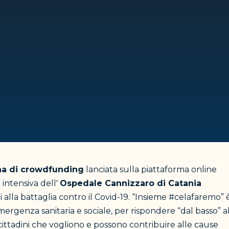
a di crowdfunding
lanciata sulla piattaforma online
 intensiva dell'
Ospedale Cannizzaro di Catania
li alla battaglia contro il Covid-19. “Insieme #celafaremo” 
mergenza sanitaria e sociale, per rispondere “dal basso” a
cittadini che vogliono e possono contribuire alle cause