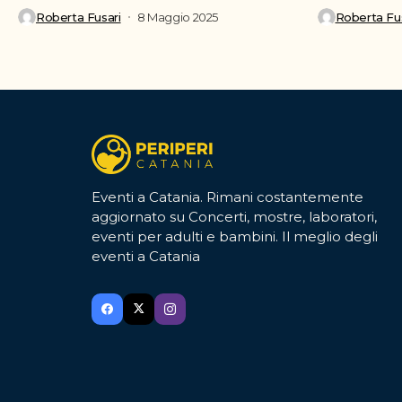
per ritagliarsi del tempo...
ufficialmente 
Roberta Fusari
8 Maggio 2025
Roberta Fus
Eventi a Catania. Rimani costantemente
aggiornato su Concerti, mostre, laboratori,
eventi per adulti e bambini. Il meglio degli
eventi a Catania