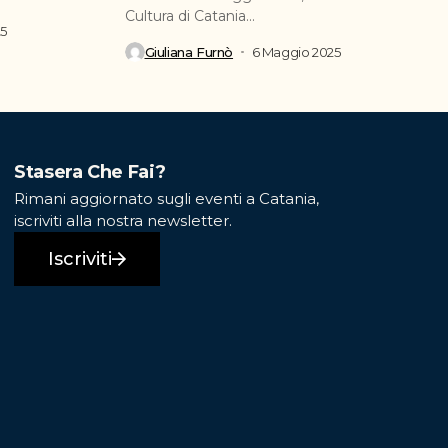
Cultura di Catania...
25
Giuliana Furnò
6 Maggio 2025
Stasera Che Fai?
Rimani aggiornato sugli eventi a Catania,
iscriviti alla nostra newsletter.
Iscriviti