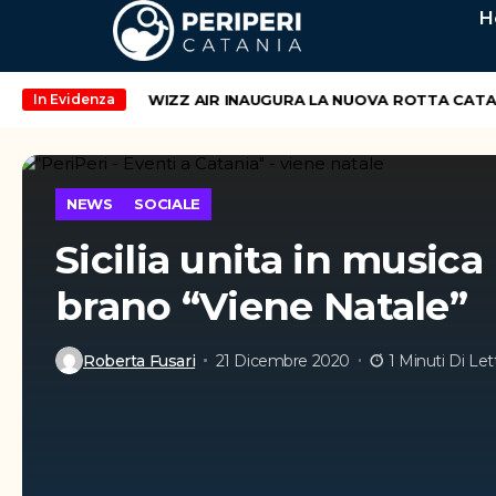
H
nd di maggio
WIZZ AIR INAUGURA LA NUOVA ROTTA CATANIA 
In Evidenza
NEWS
SOCIALE
Sicilia unita in musica 
brano “Viene Natale”
Roberta Fusari
21 Dicembre 2020
1 Minuti Di Let