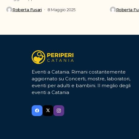
per ritagliarsi del tempo...
ufficialmente 
Roberta Fusari
8 Maggio 2025
Roberta Fus
Eventi a Catania. Rimani costantemente
aggiornato su Concerti, mostre, laboratori,
eventi per adulti e bambini. Il meglio degli
eventi a Catania