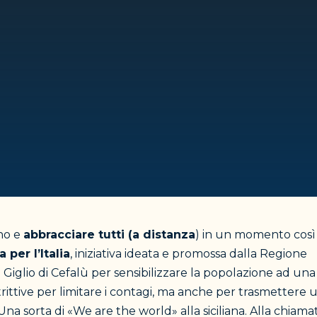
gno e
abbracciare tutti (a distanza
) in un momento così
ia per l’Italia
, iniziativa ideata e promossa dalla Regione
e Giglio di Cefalù per sensibilizzare la popolazione ad una
rittive per limitare i contagi, ma anche per trasmettere 
Una sorta di «We are the world» alla siciliana. Alla chiama