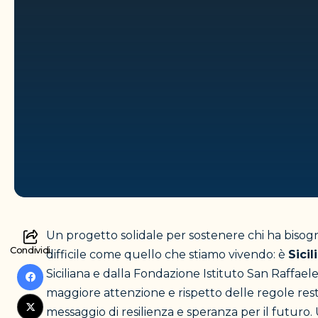
Un progetto solidale per sostenere chi ha biso
Condividi
difficile come quello che stiamo vivendo: è
Sicil
Siciliana e dalla Fondazione Istituto San Raffael
maggiore attenzione e rispetto delle regole rest
messaggio di resilienza e speranza per il futuro. 