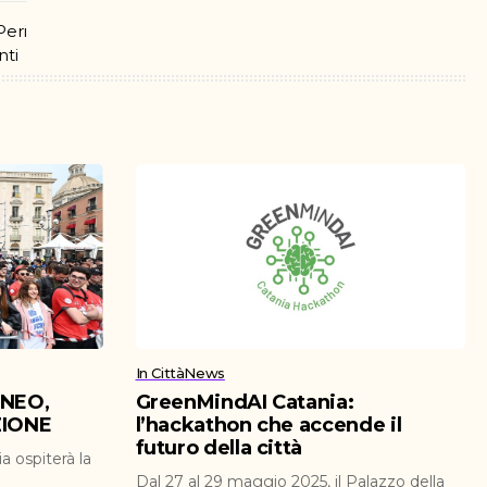
In Città
News
ENEO,
GreenMindAI Catania:
ZIONE
l’hackathon che accende il
futuro della città
a ospiterà la
Dal 27 al 29 maggio 2025, il Palazzo della