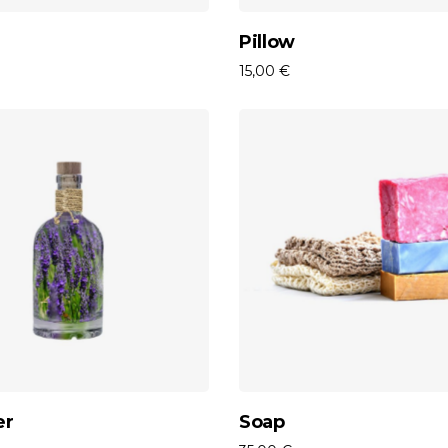
Aggiungi Al Carrello
Aggiungi Al Carrell
Pillow
15,00
€
Aggiungi Al Carrello
Aggiungi Al Carrell
er
Soap