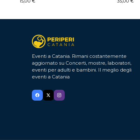
15,00
€
35,00
€
Eventi a Catania. Rimani costantemente
aggiornato su Concerti, mostre, laboratori,
eventi per adulti e bambini. Il meglio degli
eventi a Catania