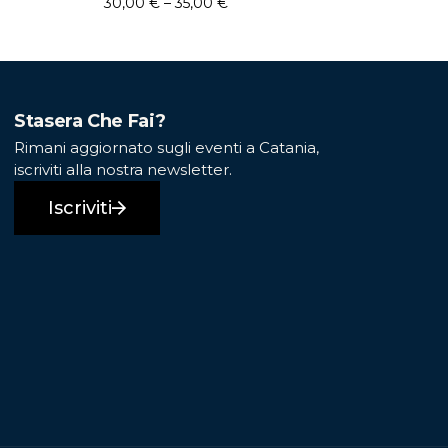
30,00
€
–
35,00
€
Stasera Che Fai?
Rimani aggiornato sugli eventi a Catania,
iscriviti alla nostra newsletter.
Iscriviti