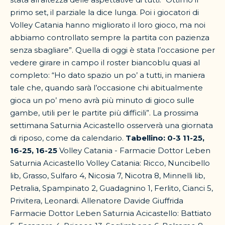
primo set, il parziale la dice lunga. Poi i giocatori di
Volley Catania hanno migliorato il loro gioco, ma noi
abbiamo controllato sempre la partita con pazienza
senza sbagliare”. Quella di oggi è stata l’occasione per
vedere girare in campo il roster biancoblu quasi al
completo: “Ho dato spazio un po’ a tutti, in maniera
tale che, quando sarà l’occasione chi abitualmente
gioca un po’ meno avrà più minuto di gioco sulle
gambe, utili per le partite più difficili”. La prossima
settimana Saturnia Acicastello osserverà una giornata
di riposo, come da calendario.
Tabellino: 0-3 11-25,
16-25, 16-25
Volley Catania - Farmacie Dottor Leben
Saturnia Acicastello Volley Catania: Ricco, Nuncibello
lib, Grasso, Sulfaro 4, Nicosia 7, Nicotra 8, Minnelli lib,
Petralia, Spampinato 2, Guadagnino 1, Ferlito, Cianci 5,
Privitera, Leonardi. Allenatore Davide Giuffrida
Farmacie Dottor Leben Saturnia Acicastello: Battiato