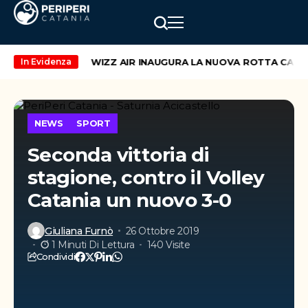
end di maggio
WIZZ AIR INAUGURA LA NUOVA ROTTA CATANIA
In Evidenza
NEWS
SPORT
Seconda vittoria di
stagione, contro il Volley
Catania un nuovo 3-0
Giuliana Furnò
26 Ottobre 2019
1 Minuti Di Lettura
140 Visite
Condividi