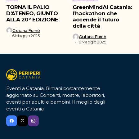
TORNA IL PALIO
GreenMindAI Catania:
D’ATENEO, GIUNTO
l’hackathon che
ALLA 20° EDIZIONE
accende il futuro
della città
Giuliana Furnò
6 Maggio 2025
Giuliana Furnò
6 Maggio 2025
Eventi a Catania. Rimani costantemente
aggiornato su Concerti, mostre, laboratori,
eventi per adulti e bambini. Il meglio degli
eventi a Catania