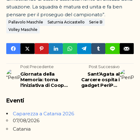
situazione. La squadra è matura ed unita e fa ben
pensare per il proseguo del campionato”.
Pallavolo Maschile
Saturnia Acicastello
Serie B
Volley Maschile
Post Precedente
Post Successivo
Giornata della
Sant’Agata al
Memoria: torna
Carcere ospita i
l'iniziativa di Coop
gadget PeriPeri
Alleanza 3.0
Catania dedicati alla
Patrona della città
Eventi
Caparezza a Catania 2026
07/08/2026
Catania