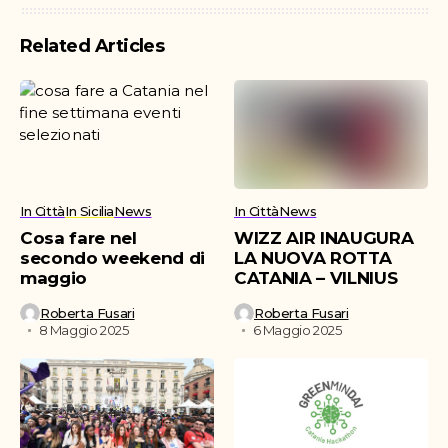
Related Articles
In Città
In Sicilia
News
In Città
News
Cosa fare nel
WIZZ AIR INAUGURA
secondo weekend di
LA NUOVA ROTTA
maggio
CATANIA – VILNIUS
Roberta Fusari
Roberta Fusari
8 Maggio 2025
6 Maggio 2025