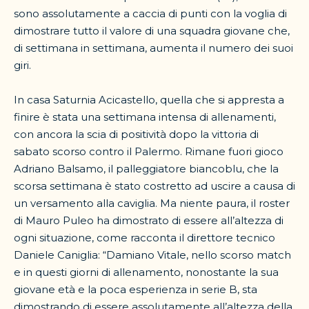
sono assolutamente a caccia di punti con la voglia di
dimostrare tutto il valore di una squadra giovane che,
di settimana in settimana, aumenta il numero dei suoi
giri.
In casa Saturnia Acicastello, quella che si appresta a
finire è stata una settimana intensa di allenamenti,
con ancora la scia di positività dopo la vittoria di
sabato scorso contro il Palermo. Rimane fuori gioco
Adriano Balsamo, il palleggiatore biancoblu, che la
scorsa settimana è stato costretto ad uscire a causa di
un versamento alla caviglia. Ma niente paura, il roster
di Mauro Puleo ha dimostrato di essere all’altezza di
ogni situazione, come racconta il direttore tecnico
Daniele Caniglia: “Damiano Vitale, nello scorso match
e in questi giorni di allenamento, nonostante la sua
giovane età e la poca esperienza in serie B, sta
dimostrando di essere assolutamente all’altezza della