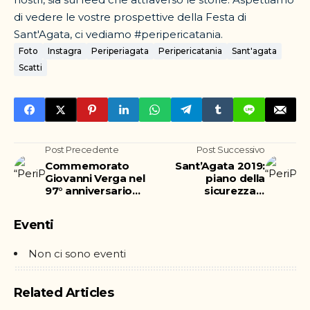
di vedere le vostre prospettive della Festa di
Sant'Agata, ci vediamo #peripericatania.
Foto
Instagra
Periperiagata
Peripericatania
Sant'agata
Scatti
Post Precedente
Post Successivo
Commemorato
Sant’Agata 2019:
Giovanni Verga nel
piano della
97° anniversario
sicurezza e
della scomparsa
gestione delle
emergenze
Eventi
Non ci sono eventi
Related Articles