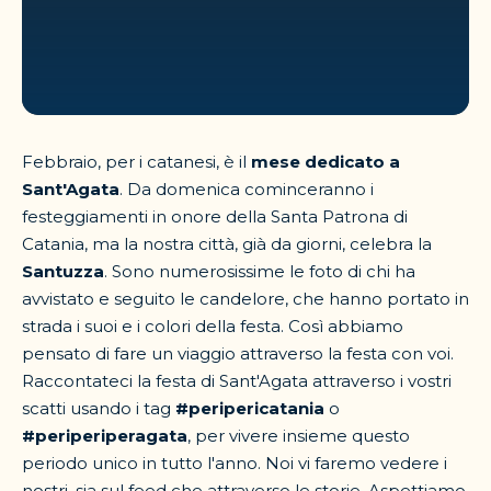
Febbraio, per i catanesi, è il
mese dedicato a
Sant'Agata
. Da domenica cominceranno i
festeggiamenti in onore della Santa Patrona di
Catania, ma la nostra città, già da giorni, celebra la
Santuzza
. Sono numerosissime le foto di chi ha
avvistato e seguito le candelore, che hanno portato in
strada i suoi e i colori della festa. Così abbiamo
pensato di fare un viaggio attraverso la festa con voi.
Raccontateci la festa di Sant'Agata attraverso i vostri
scatti usando i tag
#peripericatania
o
#periperiperagata
, per vivere insieme questo
periodo unico in tutto l'anno. Noi vi faremo vedere i
nostri, sia sul feed che attraverso le storie. Aspettiamo