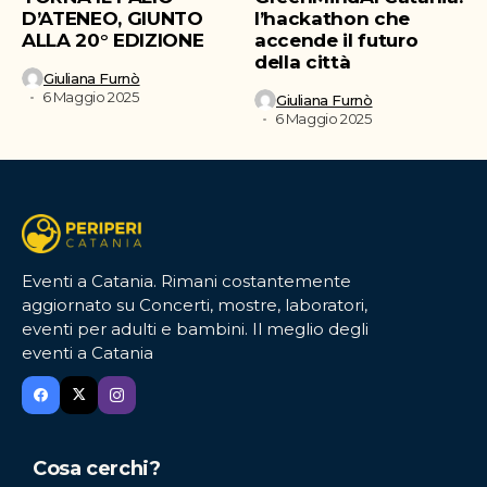
D’ATENEO, GIUNTO
l’hackathon che
ALLA 20° EDIZIONE
accende il futuro
della città
Giuliana Furnò
6 Maggio 2025
Giuliana Furnò
6 Maggio 2025
Eventi a Catania. Rimani costantemente
aggiornato su Concerti, mostre, laboratori,
eventi per adulti e bambini. Il meglio degli
eventi a Catania
Cosa cerchi?