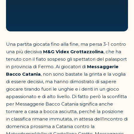
Una partita giocata fino alla fine, ma persa 3-1 contro
una più decisiva
M&G Videx Grottazzolina
, che ha
tenuto con il fiato sospeso gli spettatori del palasport
in provincia di Fermo. Ai giocatori di
Messaggerie
Bacco Catania
, non sono bastate la grinta e la voglia
di essere decisivi, ma hanno dimostrato di sapere
giocare tirando fuori le unghie e i denti in un gioco
appassionato e di alto livello. Di fatto però la sconfitta
per Messaggerie Bacco Catania significa anche
tornare a casa a bocca asciutta, perché la posizione
in classifica rimane immutata, in attesa dell’incontro di
domenica prossima a Catania contro la
MaterdominiVolley.it Castellana Grotte. Messaggerie