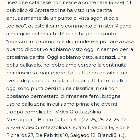
ricezione catanese non riesce a contenere (31-29). “Il
pubblico di Grottazzolina ha visto una partita
entusiasmante da un punto di vista agonistico e
tecnico”, questo il primo commento di mister Rigano
a margine del match. Il Coach ha poi aggiunto:
“Adesso il mio compito e di prendere e portare a casa
quanto di positivo abbiamo visto oggi in campo per la
prossima partita. Oggi abbiamo visto, a sprazzi, una
bella pallavolo, noi dobbiamo cercare la continuità
per riuscire a mantenere il più al lungo possibile un
livello di gioco adatto alla categoria. Di fatto quelli di
oggi sono punti persi in una classifica in cui non
possiamo permetterci di rimanere femi, bisogna
uscire dalla zona in cui siamo prima che diventi
troppo complicato”. Videx Grottazzolina –
Messaggerie Bacco Catania 3-1 (22-25, 25-22, 25-22,
31-29) Videx Grottazzolina: Cecato 1, Vecchi 16, Fiori 6,
Richards 27, De Fabritiis 10, Salgado 12, Brandi J. (L),