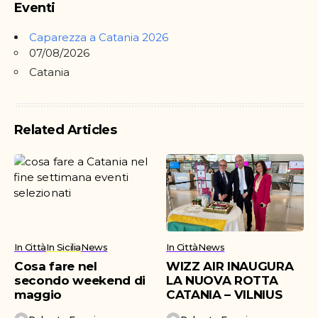
Eventi
Caparezza a Catania 2026
07/08/2026
Catania
Related Articles
In Città
In Sicilia
News
In Città
News
Cosa fare nel
WIZZ AIR INAUGURA
secondo weekend di
LA NUOVA ROTTA
maggio
CATANIA – VILNIUS