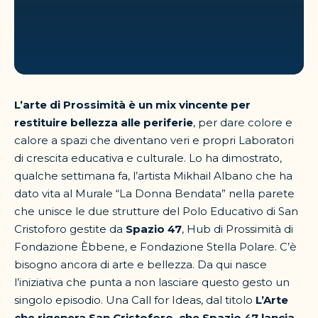
L’arte di Prossimità è un mix vincente per
restituire bellezza alle periferie
, per dare colore e
calore a spazi che diventano veri e propri Laboratori
di crescita educativa e culturale. Lo ha dimostrato,
qualche settimana fa, l’artista Mikhail Albano che ha
dato vita al Murale “La Donna Bendata” nella parete
che unisce le due strutture del Polo Educativo di San
Cristoforo gestite da
Spazio 47
, Hub di Prossimità di
Fondazione Èbbene, e Fondazione Stella Polare. C’è
bisogno ancora di arte e bellezza. Da qui nasce
l’iniziativa che punta a non lasciare questo gesto un
singolo episodio. Una Call for Ideas, dal titolo
L’Arte
che rigenera San Cristoforo, che Spazio 47 lancia