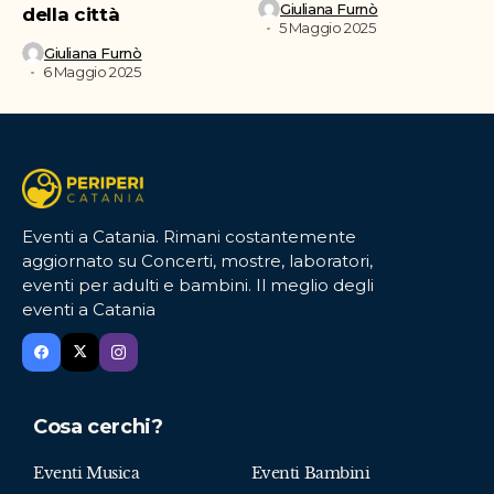
Giuliana Furnò
della città
5 Maggio 2025
Giuliana Furnò
6 Maggio 2025
Eventi a Catania. Rimani costantemente
aggiornato su Concerti, mostre, laboratori,
eventi per adulti e bambini. Il meglio degli
eventi a Catania
Cosa cerchi?
Eventi Musica
Eventi Bambini