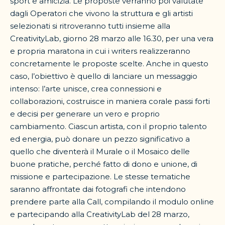
sport e amicizia. Le proposte verranno poi valutate
dagli Operatori che vivono la struttura e gli artisti
selezionati si ritroveranno tutti insieme alla
CreativityLab, giorno 28 marzo alle 16.30, per una vera
e propria maratona in cui i writers realizzeranno
concretamente le proposte scelte. Anche in questo
caso, l’obiettivo è quello di lanciare un messaggio
intenso: l’arte unisce, crea connessioni e
collaborazioni, costruisce in maniera corale passi forti
e decisi per generare un vero e proprio
cambiamento. Ciascun artista, con il proprio talento
ed energia, può donare un pezzo significativo a
quello che diventerà il Murale o il Mosaico delle
buone pratiche, perché fatto di dono e unione, di
missione e partecipazione. Le stesse tematiche
saranno affrontate dai fotografi che intendono
prendere parte alla Call, compilando il modulo online
e partecipando alla CreativityLab del 28 marzo,