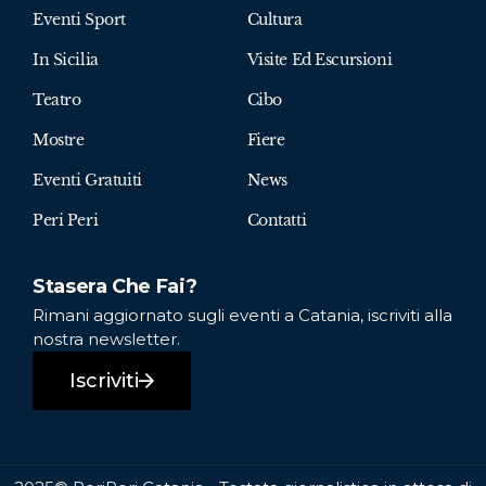
Eventi Sport
Cultura
In Sicilia
Visite Ed Escursioni
Teatro
Cibo
Mostre
Fiere
Eventi Gratuiti
News
Peri Peri
Contatti
Stasera Che Fai?
Rimani aggiornato sugli eventi a Catania, iscriviti alla
nostra newsletter.
Iscriviti