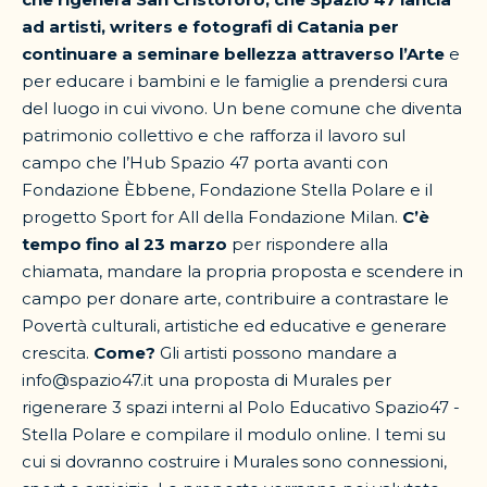
ad artisti, writers e fotografi di Catania per
continuare a seminare bellezza attraverso l’Arte
e
per educare i bambini e le famiglie a prendersi cura
del luogo in cui vivono. Un bene comune che diventa
patrimonio collettivo e che rafforza il lavoro sul
campo che l’Hub Spazio 47 porta avanti con
Fondazione Èbbene, Fondazione Stella Polare e il
progetto Sport for All della Fondazione Milan.
C’è
tempo fino al 23 marzo
per rispondere alla
chiamata, mandare la propria proposta e scendere in
campo per donare arte, contribuire a contrastare le
Povertà culturali, artistiche ed educative e generare
crescita.
Come?
Gli artisti possono mandare a
info@spazio47.it una proposta di Murales per
rigenerare 3 spazi interni al Polo Educativo Spazio47 -
Stella Polare e compilare il modulo online. I temi su
cui si dovranno costruire i Murales sono connessioni,