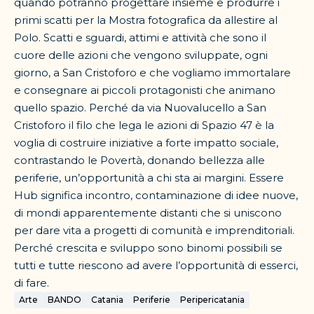
quando potranno progettare insieme e produrre i
primi scatti per la Mostra fotografica da allestire al
Polo. Scatti e sguardi, attimi e attività che sono il
cuore delle azioni che vengono sviluppate, ogni
giorno, a San Cristoforo e che vogliamo immortalare
e consegnare ai piccoli protagonisti che animano
quello spazio. Perché da via Nuovalucello a San
Cristoforo il filo che lega le azioni di Spazio 47 è la
voglia di costruire iniziative a forte impatto sociale,
contrastando le Povertà, donando bellezza alle
periferie, un’opportunità a chi sta ai margini. Essere
Hub significa incontro, contaminazione di idee nuove,
di mondi apparentemente distanti che si uniscono
per dare vita a progetti di comunità e imprenditoriali.
Perché crescita e sviluppo sono binomi possibili se
tutti e tutte riescono ad avere l’opportunità di esserci,
di fare.
Arte
BANDO
Catania
Periferie
Peripericatania