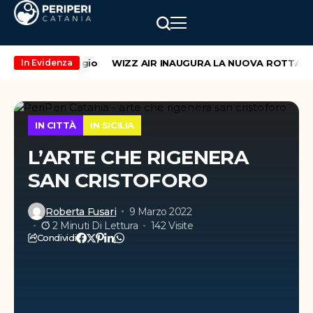
weekend di maggio
WIZZ AIR INAUGURA LA NUOVA ROTTA CATA
In Evidenza
IN CITTÀ
IN SICILIA
L’ARTE CHE RIGENERA
SAN CRISTOFORO
Roberta Fusari
9 Marzo 2022
2 Minuti Di Lettura
142 Visite
Condividi