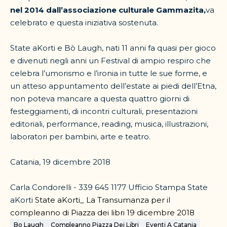
nel 2014 dall’associazione culturale Gammazita,
va
celebrato e questa iniziativa sostenuta.
State aKorti e Bò Laugh, nati 11 anni fa quasi per gioco
e divenuti negli anni un Festival di ampio respiro che
celebra l’umorismo e l’ironia in tutte le sue forme, e
un atteso appuntamento dell’estate ai piedi dell’Etna,
non poteva mancare a questa quattro giorni di
festeggiamenti, di incontri culturali, presentazioni
editoriali, performance, reading, musica, illustrazioni,
laboratori per bambini, arte e teatro.
Catania, 19 dicembre 2018
Carla Condorelli - 339 645 1177
Ufficio Stampa State
aKorti
State aKorti_ La Transumanza per il
compleanno di Piazza dei libri 19 dicembre 2018
Bo Laugh
Compleanno Piazza Dei Libri
Eventi A Catania