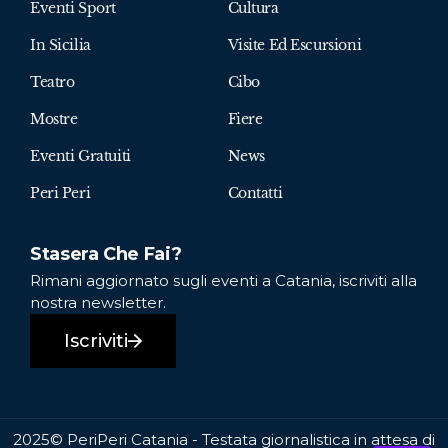
Eventi Sport
Cultura
In Sicilia
Visite Ed Escursioni
Teatro
Cibo
Mostre
Fiere
Eventi Gratuiti
News
Peri Peri
Contatti
Stasera Che Fai?
Rimani aggiornato sugli eventi a Catania, iscriviti alla
nostra newsletter.
Iscriviti
2025© PeriPeri Catania - Testata giornalistica in attesa di