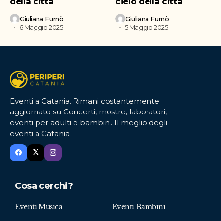
della città
cielo della città
Giuliana Furnò
Giuliana Furnò
6 Maggio 2025
5 Maggio 2025
Eventi a Catania. Rimani costantemente
aggiornato su Concerti, mostre, laboratori,
eventi per adulti e bambini. Il meglio degli
eventi a Catania
Cosa cerchi?
Eventi Musica
Eventi Bambini