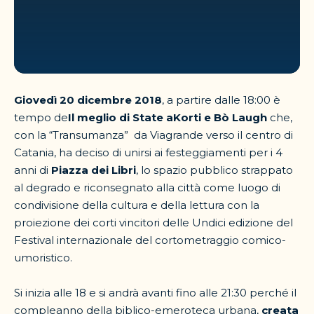
Giovedì 20 dicembre 2018
, a partire dalle 18:00 è
tempo de
Il meglio di State aKorti e Bò Laugh
che,
con la “Transumanza”
da Viagrande verso il centro di
Catania, ha deciso di unirsi ai festeggiamenti per i 4
anni di
Piazza dei Libri
, lo spazio pubblico strappato
al degrado e riconsegnato alla città come luogo di
condivisione della cultura e della lettura con la
proiezione dei corti vincitori delle Undici edizione del
Festival internazionale del cortometraggio comico-
umoristico.
Si inizia alle 18 e si andrà avanti fino alle 21:30 perché il
compleanno della biblico-emeroteca urbana,
creata