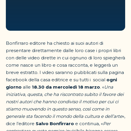
Bonfirraro editore ha chiesto ai suoi autori di
presentare direttamente dalle loro case i propri libri
con delle video dirette in cui ognuno di loro spiegherà
come nasce un libro e cosa racconta, e leggerà un
breve estratto. I video saranno pubblicati sulla pagina
facebook della casa editrice e su tutti i social
ogni
giorno
alle
18.30 da mercoledì 18 marzo
. «
Una
iniziativa, questa, che ha riscontrato subito il favore dei
nostri autori che hanno condiviso il motivo per cui ci
stiamo muovendo in questo senso, così come in
generale sta facendo il mondo della cultura e dell’arte
»,
dice l’editore
Salvo Bonfirraro
e continua, «
Per
contrastare questo nemico invisibile bisogna essere