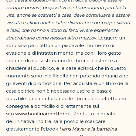
sempre positivi, propositivi e intraprendenti perché la
vita, anche se costretti a casa, deve continuare a essere
vissuta e allora anche i libri diventano compagni, silenti
e leali, che hanno il dono di farci vivere esperienze
straordinarie come nessun altro mezzo
». Leggere un
libro sarà per i lettori un piacevole momento di
evasione e di intrattenimento, ma con il loro gesto
faranno di più: sosterranno le librerie, costrette a
chiudere al pubblico, e le case editrici, che in questo
momento sono in difficoltà non potendo organizzare
gli eventi di promozione. Per acquistare un libro della
casa editrice non è necessario uscire di casa: è
possibile farlo contattando le librerie che effettuano
consegne a domicilio o direttamente sul
sito
www.bonfirraroeditore.it
. Per tutto la durata
dell’iniziativa, inoltre, sarà possibile scaricare
gratuitamente l’ebook
Hans Mayer e la bambina