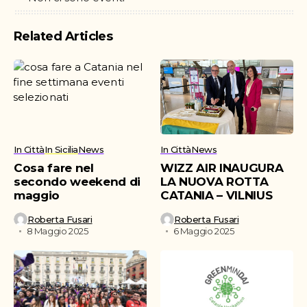
Related Articles
In Città
In Sicilia
News
In Città
News
Cosa fare nel
WIZZ AIR INAUGURA
secondo weekend di
LA NUOVA ROTTA
maggio
CATANIA – VILNIUS
Roberta Fusari
Roberta Fusari
8 Maggio 2025
6 Maggio 2025