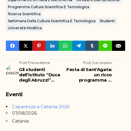
Programma Cultura Scientifica E Tecnologica
Ricerca Scientifica
Settimana Della Cultura Scientifica E Tecnologica
Studenti
Università Modifica
Post Precedente
Post Successivo
Gli studenti
Festa di Sant'Agata:
dell’Istituto “Duca
un ricco
degli Abruzzi”
programma di
ripuliscono la
appuntamenti
piazzetta di Ognina
culturali, sociali,
Eventi
sportivi
Caparezza a Catania 2026
07/08/2026
Catania