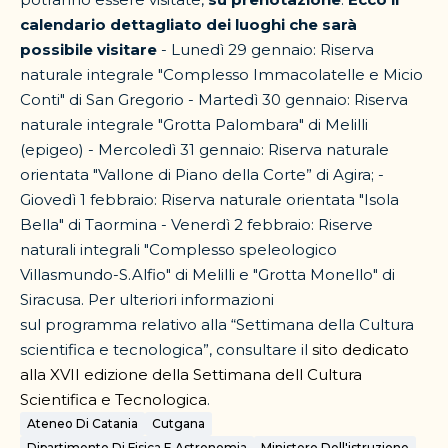
calendario dettagliato dei luoghi che sarà
possibile visitare
- Lunedì 29 gennaio: Riserva
naturale integrale "Complesso Immacolatelle e Micio
Conti" di San Gregorio - Martedì 30 gennaio: Riserva
naturale integrale "Grotta Palombara" di Melilli
(epigeo) - Mercoledì 31 gennaio: Riserva naturale
orientata "Vallone di Piano della Corte” di Agira; -
Giovedì 1 febbraio: Riserva naturale orientata "Isola
Bella" di Taormina - Venerdì 2 febbraio: Riserve
naturali integrali "Complesso speleologico
Villasmundo-S.Alfio" di Melilli e "Grotta Monello" di
Siracusa. Per ulteriori informazioni
sul programma relativo alla “Settimana della Cultura
scientifica e tecnologica”, consultare il
sito dedicato
alla XVII edizione della Settimana dell Cultura
Scientifica e Tecnologica
.
Ateneo Di Catania
Cutgana
Dipartimento Di Fisica E Astronomia
Ministero Dell'istruzione