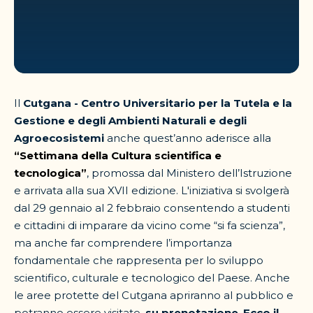
Il
Cutgana - Centro Universitario per la Tutela e la
Gestione e degli Ambienti Naturali e degli
Agroecosistemi
anche quest’anno aderisce alla
“Settimana della Cultura scientifica e
tecnologica”
, promossa dal Ministero dell’Istruzione
e arrivata alla sua XVII edizione. L'iniziativa si svolgerà
dal 29 gennaio al 2 febbraio consentendo a studenti
e cittadini di imparare da vicino come “si fa scienza”,
ma anche far comprendere l’importanza
fondamentale che rappresenta per lo sviluppo
scientifico, culturale e tecnologico del Paese. Anche
le aree protette del Cutgana apriranno al pubblico e
potranno essere visitate,
su prenotazione
.
Ecco il