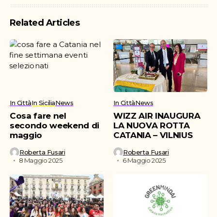
Related Articles
In Città
In Sicilia
News
In Città
News
Cosa fare nel
WIZZ AIR INAUGURA
secondo weekend di
LA NUOVA ROTTA
maggio
CATANIA – VILNIUS
Roberta Fusari
Roberta Fusari
8 Maggio 2025
6 Maggio 2025