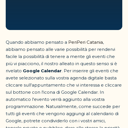
Quando abbiamo pensato a
PeriPeri Catania
,
abbiamo pensato alle varie possibilità per rendervi
facile la possibilità di tenere a mente gli eventi che
più vi piacciono, il nostro alleato in questo senso si è
rivelato
Google Calendar
. Per inserire gli eventi che
avete selezionato sulla vostra agenda digitale basta
cliccare sull'appuntamento che vi interessa e cliccare
sul bottone con l'icona di Google Calendar. In
automatico l'evento verrà aggiunto alla vostra
programmazione. Naturalmente, come succede per
tutti gli eventi che vengono aggiungi al calendario di
Google, potrete condividerlo con i vostri amici,
tenerlo privato o pubblico, dare allo stesso la priorità