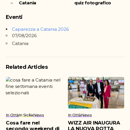
Catania
quiz fotografico
Eventi
Caparezza a Catania 2026
07/08/2026
Catania
Related Articles
In Città
In Sicilia
News
In Città
News
Cosa fare nel
WIZZ AIR INAUGURA
secondo weekend di
LA NUOVA ROTTA