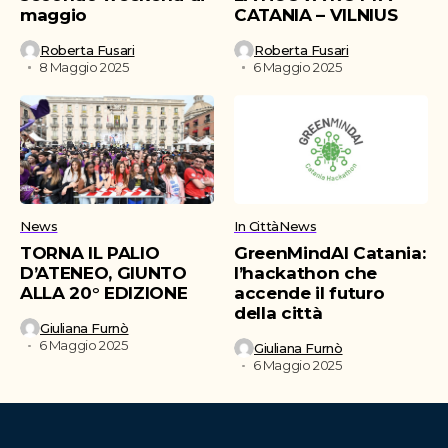
maggio
CATANIA – VILNIUS
Roberta Fusari
Roberta Fusari
8 Maggio 2025
6 Maggio 2025
News
In Città
News
TORNA IL PALIO
GreenMindAI Catania:
D’ATENEO, GIUNTO
l’hackathon che
ALLA 20° EDIZIONE
accende il futuro
della città
Giuliana Furnò
6 Maggio 2025
Giuliana Furnò
6 Maggio 2025