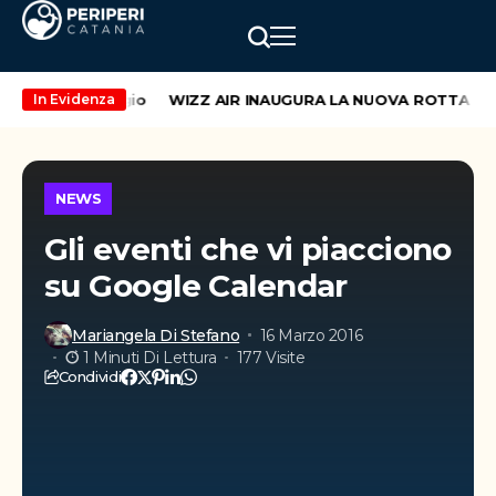
eekend di maggio
WIZZ AIR INAUGURA LA NUOVA ROTTA CATA
In Evidenza
NEWS
Gli eventi che vi piacciono
su Google Calendar
Mariangela Di Stefano
16 Marzo 2016
1 Minuti Di Lettura
177 Visite
Condividi