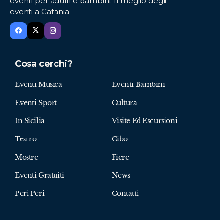
eventi per adulti e bambini. Il meglio degli
eventi a Catania
Cosa cerchi?
Eventi Musica
Eventi Bambini
Eventi Sport
Cultura
In Sicilia
Visite Ed Escursioni
Teatro
Cibo
Mostre
Fiere
Eventi Gratuiti
News
Peri Peri
Contatti