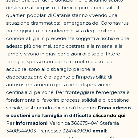
destinate all’acquisto di beni di prima necessità. I
quartieri popolari di Catania stanno vivendo una
situazione drammatica: l'emergenza del Coronavirus
ha peggiorato le condizioni di vita degli abitanti
considerati già in precedenza soggetti a rischio e che,
adesso più che mai, sono costretti alla miseria, alla
fame e vivono in gravi condizioni di disagio. Intere
famiglie, spesso con bambini molto piccoli da
accudire, sono allo sbaraglio perché la
disoccupazione è dilagante e l'impossibilità di
autosostentamento getta nella disperazione
centinaia di persone. Per fronteggiare l'emergenza è
fondamentale favorire processi solidali e di coesione
sociale, sostenendo chi ha più bisogno.
Dona adesso
e sostieni una famiglia in difficoltà
cliccando qui
Per
informazioni
: Veronica 3666754041 Stefania
3408544903 Francesca 3247439690
email
: