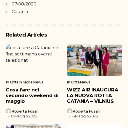
07/08/2026
Catania
Related Articles
In Città
In Sicilia
News
In Città
News
Cosa fare nel
WIZZ AIR INAUGURA
secondo weekend di
LA NUOVA ROTTA
maggio
CATANIA – VILNIUS
Roberta Fusari
Roberta Fusari
8 Maggio 2025
6 Maggio 2025