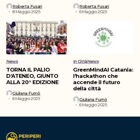
Roberta Fusari
Roberta Fusari
8 Maggio 2025
6 Maggio 2025
News
In Città
News
TORNA IL PALIO
GreenMindAI Catania:
D’ATENEO, GIUNTO
l’hackathon che
ALLA 20° EDIZIONE
accende il futuro
della città
Giuliana Furnò
6 Maggio 2025
Giuliana Furnò
6 Maggio 2025