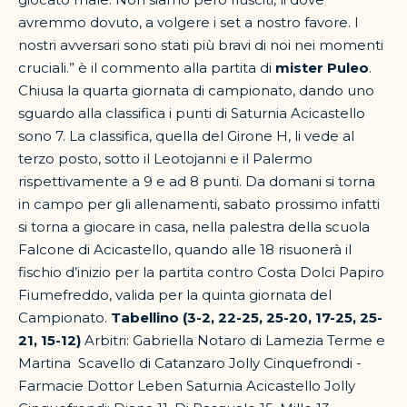
avremmo dovuto, a volgere i set a nostro favore. I
nostri avversari sono stati più bravi di noi nei momenti
cruciali.” è il commento alla partita di
mister Puleo
.
Chiusa la quarta giornata di campionato, dando uno
sguardo alla classifica i punti di Saturnia Acicastello
sono 7. La classifica, quella del Girone H, li vede al
terzo posto, sotto il Leotojanni e il Palermo
rispettivamente a 9 e ad 8 punti. Da domani si torna
in campo per gli allenamenti, sabato prossimo infatti
si torna a giocare in casa, nella palestra della scuola
Falcone di Acicastello, quando alle 18 risuonerà il
fischio d’inizio per la partita contro Costa Dolci Papiro
Fiumefreddo, valida per la quinta giornata del
Campionato.
Tabellino (3-2, 22-25, 25-20, 17-25, 25-
21, 15-12)
Arbitri: Gabriella Notaro di Lamezia Terme e
Martina Scavello di Catanzaro Jolly Cinquefrondi -
Farmacie Dottor Leben Saturnia Acicastello Jolly