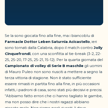
Se la sono giocata fino alla fine, ma i biancoblu di
Farmacie Dottor Leben Saturnia Acicastello
, ieri
sono tornati dalla Calabria, dopo il match contro
Jolly
Cinquefrondi
, con una sconfitta al tie-break (3-2, 22-
25, 25-20, 17-25, 25-21, 15-12). Per la quarta giornata del
Campionato di volley di Serie B maschile
gli uomini
di Mauro Puleo non sono riusciti a mettere a segno la
terza vittoria di stagione. Non è stato sufficiente
essere rimasti in partita fino alla fine, in più occasioni
infatti, i padroni di casa, sono stati più decisivi e precisi.
“Abbiamo fatto errori che ci hanno tagliato le gambe,
ma non posso dire che i nostri ragazzi abbiano
giocato male. Non siamo però riusciti, li dove