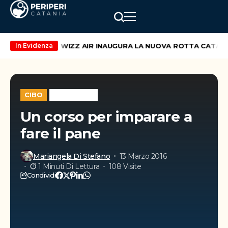
nd di maggio
WIZZ AIR INAUGURA LA NUOVA ROTTA CATANIA 
In Evidenza
CIBO
WEEK-END
Un corso per imparare a
fare il pane
Mariangela Di Stefano
13 Marzo 2016
1 Minuti Di Lettura
108 Visite
Condividi