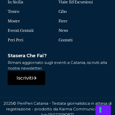
In Sicilia
Visite Ed Escursioni
Teatro
Cibo
Mostre
Fiere
Eventi Gratuiti
News
Peri Peri
Contatti
Stasera Che Fai?
Rimani aggiornato sugli eventi a Catania, iscriviti alla
nostra newsletter.
Iscriviti
2025© PeriPeri Catania - Testata giornalistica in attesa di
registrazione - prodotto da Karma Communication P.
Iva 05022090871