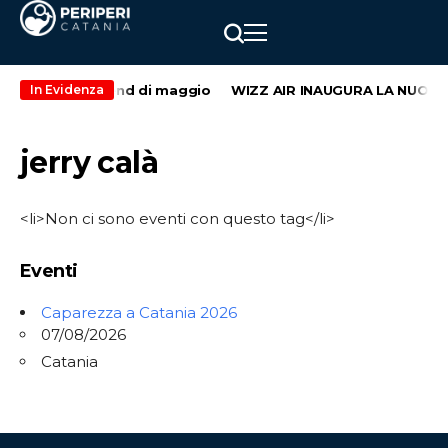
l secondo weekend di maggio
WIZZ AIR INAUGURA LA NUOVA 
In Evidenza
jerry calà
<li>Non ci sono eventi con questo tag</li>
Eventi
Caparezza a Catania 2026
07/08/2026
Catania