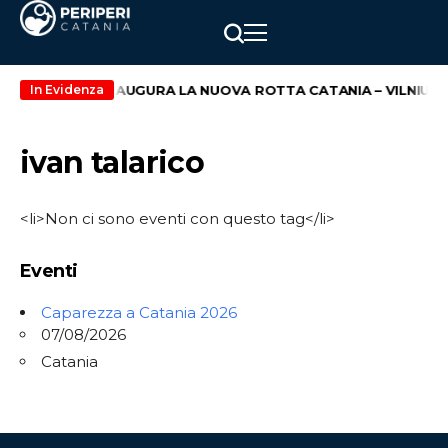
io
WIZZ AIR INAUGURA LA NUOVA ROTTA CATANIA – VILNIUS
In Evidenza
ivan talarico
<li>Non ci sono eventi con questo tag</li>
Eventi
Caparezza a Catania 2026
07/08/2026
Catania