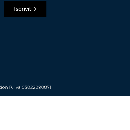
Iscriviti
ation P. Iva 05022090871