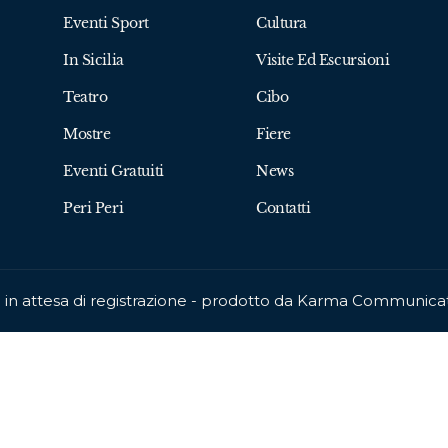
Eventi Sport
Cultura
In Sicilia
Visite Ed Escursioni
Teatro
Cibo
Mostre
Fiere
Eventi Gratuiti
News
Peri Peri
Contatti
ca in attesa di registrazione - prodotto da Karma Communic