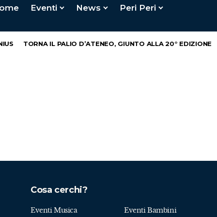
ome
Eventi
News
Peri Peri
IUS
TORNA IL PALIO D’ATENEO, GIUNTO ALLA 20° EDIZIONE
Cosa cerchi?
Eventi Musica
Eventi Bambini