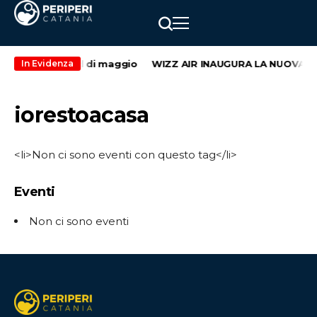
secondo weekend di maggio
WIZZ AIR INAUGURA LA NUOVA RO
In Evidenza
iorestoacasa
<li>Non ci sono eventi con questo tag</li>
Eventi
Non ci sono eventi