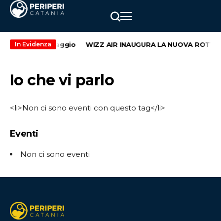
do weekend di maggio
WIZZ AIR INAUGURA LA NUOVA ROTTA C
In Evidenza
Io che vi parlo
<li>Non ci sono eventi con questo tag</li>
Eventi
Non ci sono eventi