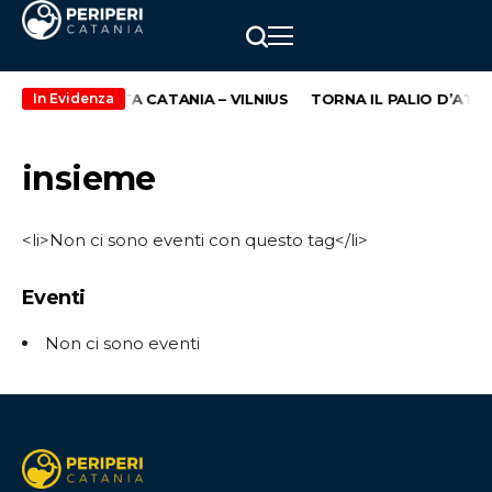
LA NUOVA ROTTA CATANIA – VILNIUS
TORNA IL PALIO D’ATEN
In Evidenza
insieme
<li>Non ci sono eventi con questo tag</li>
Eventi
Non ci sono eventi