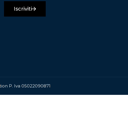
Iscriviti
ation P. Iva 05022090871