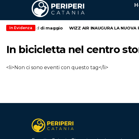
H
secondo weekend di maggio
WIZZ AIR INAUGURA LA NUOVA R
In Evidenza
In bicicletta nel centro st
<li>Non ci sono eventi con questo tag</li>