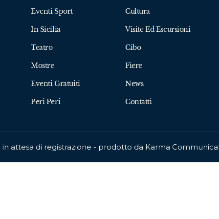
Eventi Sport
Cultura
In Sicilia
Visite Ed Escursioni
Teatro
Cibo
Mostre
Fiere
Eventi Gratuiti
News
Peri Peri
Contatti
ca in attesa di registrazione - prodotto da Karma Communic