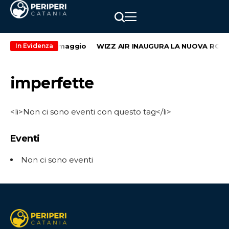
ondo weekend di maggio
WIZZ AIR INAUGURA LA NUOVA ROTTA
In Evidenza
imperfette
<li>Non ci sono eventi con questo tag</li>
Eventi
Non ci sono eventi