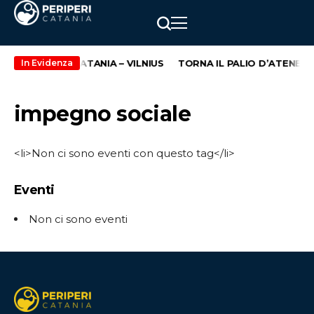
NUOVA ROTTA CATANIA – VILNIUS
TORNA IL PALIO D’ATENEO,
In Evidenza
impegno sociale
<li>Non ci sono eventi con questo tag</li>
Eventi
Non ci sono eventi