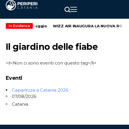
ndo weekend di maggio
WIZZ AIR INAUGURA LA NUOVA ROTTA 
In Evidenza
Il giardino delle fiabe
<li>Non ci sono eventi con questo tag</li>
Eventi
Caparezza a Catania 2026
07/08/2026
Catania