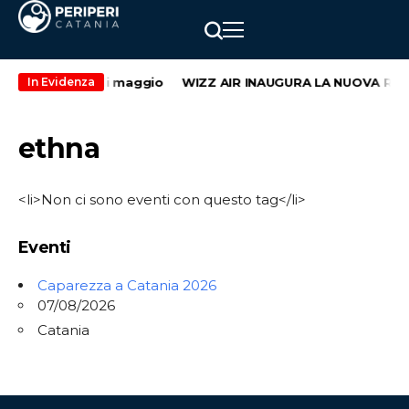
condo weekend di maggio
WIZZ AIR INAUGURA LA NUOVA ROTT
In Evidenza
ethna
<li>Non ci sono eventi con questo tag</li>
Eventi
Caparezza a Catania 2026
07/08/2026
Catania