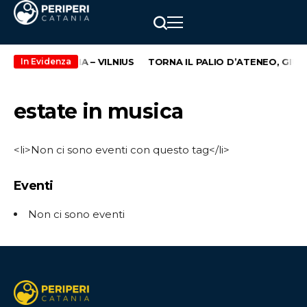
 ROTTA CATANIA – VILNIUS
TORNA IL PALIO D’ATENEO, GIUN
In Evidenza
estate in musica
<li>Non ci sono eventi con questo tag</li>
Eventi
Non ci sono eventi