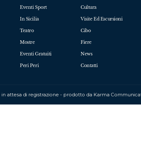
Eventi Sport
Cultura
In Sicilia
Visite Ed Escursioni
Teatro
Cibo
Mostre
Fiere
Eventi Gratuiti
News
Peri Peri
Contatti
ca in attesa di registrazione - prodotto da Karma Communic