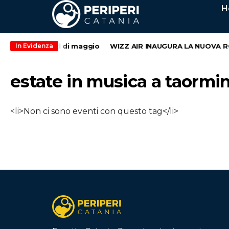
H
econdo weekend di maggio
WIZZ AIR INAUGURA LA NUOVA RO
In Evidenza
estate in musica a taormi
<li>Non ci sono eventi con questo tag</li>