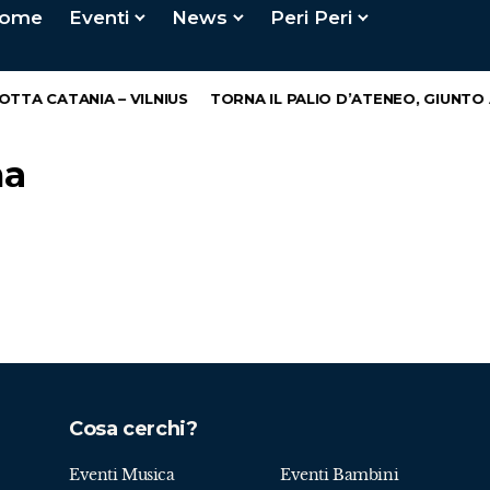
ome
Eventi
News
Peri Peri
TTA CATANIA – VILNIUS
TORNA IL PALIO D’ATENEO, GIUNTO A
na
Cosa cerchi?
Eventi Musica
Eventi Bambini