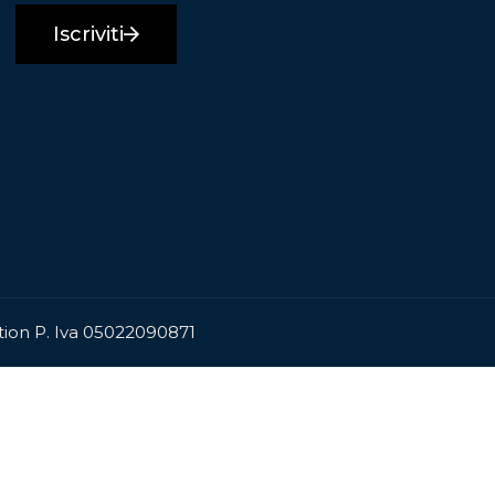
Iscriviti
ation P. Iva 05022090871