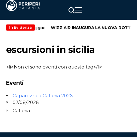
o weekend di maggio
WIZZ AIR INAUGURA LA NUOVA ROTTA CA
In Evidenza
escursioni in sicilia
<li>Non ci sono eventi con questo tag</li>
Eventi
Caparezza a Catania 2026
07/08/2026
Catania