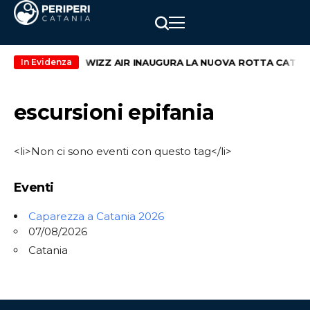
end di maggio
WIZZ AIR INAUGURA LA NUOVA ROTTA CATANIA
In Evidenza
escursioni epifania
<li>Non ci sono eventi con questo tag</li>
Eventi
Caparezza a Catania 2026
07/08/2026
Catania