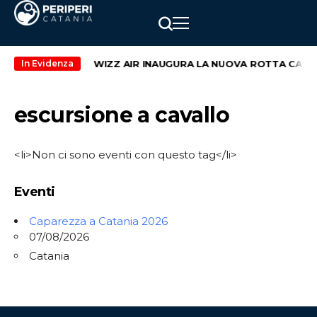
kend di maggio
WIZZ AIR INAUGURA LA NUOVA ROTTA CATANI
In Evidenza
escursione a cavallo
<li>Non ci sono eventi con questo tag</li>
Eventi
Caparezza a Catania 2026
07/08/2026
Catania